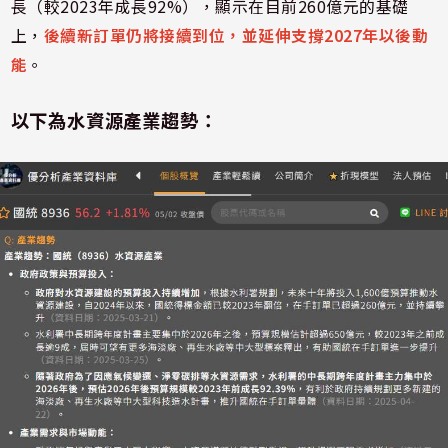
長（較2023年成長92%），顯示在目前260億元的基礎
上，
後續新訂單仍將接續到位，並延伸支撐2027年以後動
能
。
以下為水資源產業趨勢：