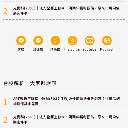
2
光寶科(2301)｜法人全面上修今、明兩年獲利預估，原來市場沒估
到這件事
客服
討論區
粉絲團
Instagram
Youtube
Podcast
台股解析｜大家都說讚
1
ABF載板三雄當中欣興(3037-TW)為什麼營收最先創高？從產品結
構看懂其中差異
2
光寶科(2301)｜法人全面上修今、明兩年獲利預估，原來市場沒估
到這件事