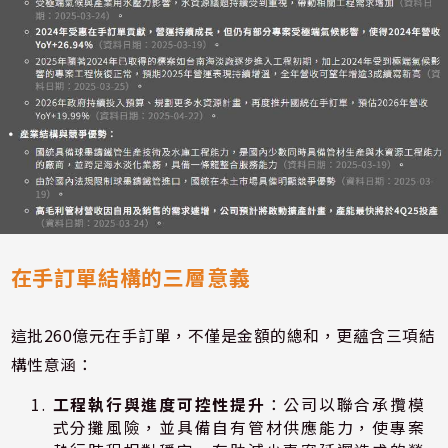
在手訂單結構的三層意義
這批260億元在手訂單，不僅是金額的總和，更蘊含三項結
構性意涵：
工程執行與進度可控性提升
：公司以聯合承攬模
式分攤風險，並具備自有管材供應能力，使專案