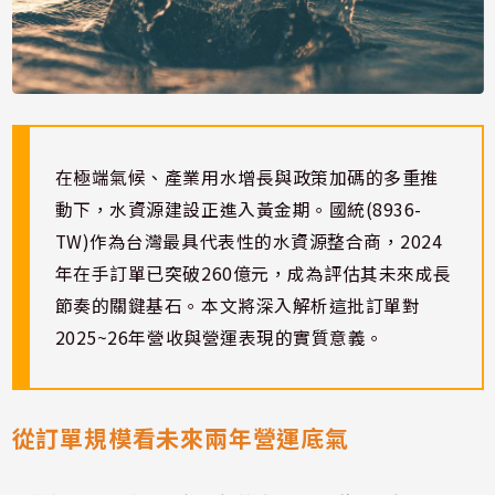
在極端氣候、產業用水增長與政策加碼的多重推
動下，水資源建設正進入黃金期。國統(8936-
TW)作為台灣最具代表性的水資源整合商，2024
年在手訂單已突破260億元，成為評估其未來成長
節奏的關鍵基石。本文將深入解析這批訂單對
2025~26年營收與營運表現的實質意義。
從訂單規模看未來兩年營運底氣