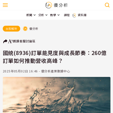
新聞
分析
教學
課程
資料庫
優分析
台股解析
朗讀
客服
討論區
國統(8936)訂單能見度與成長節奏：260億
訂單如何推動營收高峰？
2025年05月02日 16:46 - 優分析產業數據中心