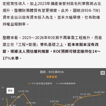
定經常性收入，加上2025年擴產後管材高毛利業務將占比
提升，整體財務體質有望更穩健。此外，國統(8936-TW)
資本支出以自有資本投入為主，並未大幅舉債，也有助維
持權益報酬率。
整體來看，2025～2026年ROE將不再單靠工程推升，而是
建立在「工程+營運」雙軌基礎之上，
若未來股本沒有改
變，根據法人預估獲利推算，ROE預期可穩定維持在14～
17%水準
。