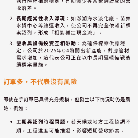
執行時程相對穩定，有助減少專案延遲造成的營
收落差。
長期經常性收入浮現
：如澎湖海水淡化廠、苗栗
水資中心等維運收入，使公司不再完全依賴新標
案認列，形成「相對穩定現金流」。
營收與設備投資互相帶動
：為確保標案供應穩
定，公司於2025年Q4將開出新產能，對應管材
需求增加，這代表公司正在以中長期邏輯備戰後
續標案量能。
訂單多，不代表沒有風險
即使在手訂單已具備充分規模，但發生以下情況時仍是風
險，例如：
工期與認列時程問題，
若天候或地方工程協調不
順，工程進度可能推遲，影響短期營收節奏。