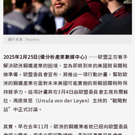
圖片來源：Reuters
2025年2月25日(優分析產業數據中心)
——歐盟正在著手
解決歐洲鋼鐵產業的困境，並為即將到來的美國貿易關稅
做準備。歐盟委員會宣布，將推出一項行動計畫，幫助歐
洲的鋼鐵產業在面對未來美國可能實施的新鋼鋁關稅時保
持競爭力。這項計畫將在3月4日由歐盟委員會主席烏爾蘇
拉·馮德萊恩（Ursula von der Leyen）主持的“戰略對
話”中正式討論。
其實，早在去年11月，歐洲的鋼鐵業者就已經向歐盟委員