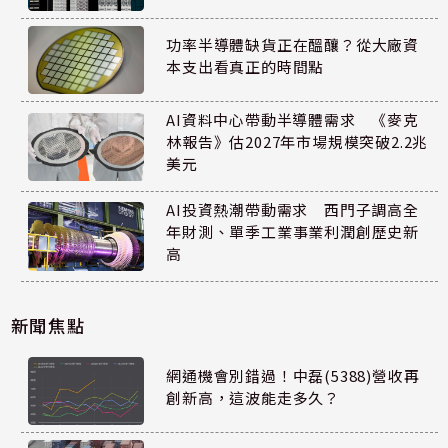
功率半導體缺貨正在醞釀？從大廠資
本支出看真正的時間點
AI資料中心帶動半導體需求 《麥克
林報告》估2027年市場規模突破2.2兆
美元
AI投資熱潮帶動需求 西門子調高全
年財測、單季工業事業利潤創歷史新
高
新聞焦點
網通機會別錯過！中磊(5388)營收再
創新高，這波能走多久？