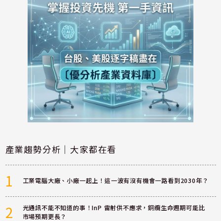
產業趨勢分析｜大家都在看
1
工業電腦大廠、小廠一起上！這一波有沒有機會一路看到2030年？
2
光通訊不能不知道的事！InP 雷射供不應求，銅纜生命週期可能比
市場預期更長？