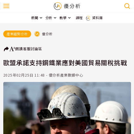
新聞
分析
教學
課程
資料庫
優分析
產業趨勢分析
朗讀
客服
討論區
歐盟承諾支持鋼鐵業應對美國貿易關稅挑戰
2025年02月25日 11:48 - 優分析產業數據中心