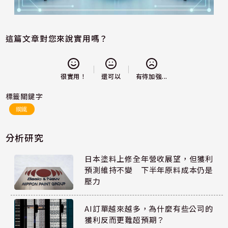
這篇文章對您來說實用嗎？
還可以
很實用！
有待加強...
標籤關鍵字
鋼鐵
分析研究
日本塗料上修全年營收展望，但獲利
預測維持不變 下半年原料成本仍是
壓力
AI訂單越來越多，為什麼有些公司的
獲利反而更難超預期？