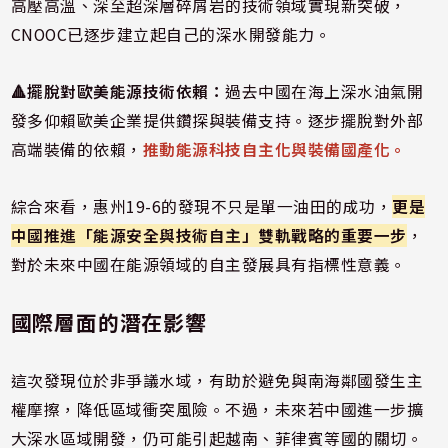
高壓高溫、深至超深層碎屑岩的技術領域實現新突破，
CNOOC已逐步建立起自己的深水開發能力。
🔺
擺脫對歐美能源技術依賴：
過去中國在海上深水油氣開
發多仰賴歐美企業提供鑽探與裝備支持。逐步擺脫對外部
高端裝備的依賴，
推動能源科技自主化與裝備國產化。
綜合來看，惠州19-6的發現不只是單一油田的成功，
更是
中國推進「能源安全與技術自主」雙軌戰略的重要一步
，
對於未來中國在能源領域的自主發展具有指標性意義。
國際層面的潛在影響
這次發現位於非爭議水域，有助於避免與南海鄰國發生主
權摩擦，降低區域衝突風險。不過，未來若中國進一步擴
大深水區域開發，仍可能引起越南、菲律賓等國的關切。