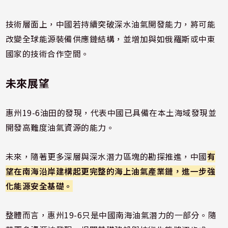
技術層面上，中國若持續突破深水油氣開發能力，將可能
改變全球能源裝備供應鏈結構，並增加與如俄羅斯或中東
國家的技術合作空間。
未來展望
惠州19-6油田的發現，代表中國已具備在本土海域發現並
開發高難度油氣資源的能力。
未來，隨著更多深層與深水潛力區塊的勘探推進，中國
有
望在南海沿岸建構起更完整的海上油氣產業鏈，進一步強
化能源安全基礎。
整體而言，惠州19-6只是中國南海油氣潛力的一部分。隨