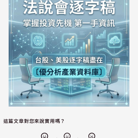
這篇文章對您來說實用嗎？