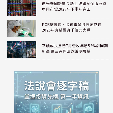
億光泰國新廠今動土 瞄準AI伺服器與
車用市場2027年下半年完工
PCB廠健鼎、金像電營收高速成長
2026年有望晉身千億元大戶
華碩成長強勁7月營收年增53%創同期
新高 周三召開法說說明展望