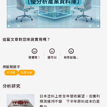
這篇文章對您來說實用嗎？
還可以
很實用！
有待加強...
標籤關鍵字
記憶體
智慧手機
分析研究
日本塗料上修全年營收展望，但獲利
預測維持不變 下半年原料成本仍是
壓力