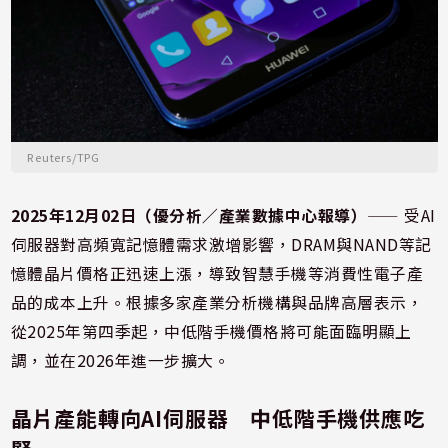
Reuters/TPG
2025年12月02日（優分析／產業數據中心報導）
⸺ 受AI
伺服器對高頻寬記憶體需求激增影響，DRAM與NAND等記
憶體晶片價格正迅速上漲，導致智慧手機等消費性電子產
品的成本上升。根據多家產業分析機構與品牌高層表示，
從2025年第四季起，中低階手機價格將可能面臨明顯上
調，並在2026年進一步擴大。
晶片產能轉向AI伺服器 中低階手機供應吃