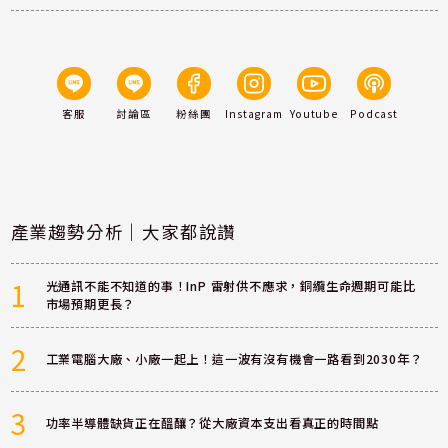
客服
討論區
粉絲團
Instagram
Youtube
Podcast
產業趨勢分析｜大家都說讚
1
光通訊不能不知道的事！InP 雷射供不應求，銅纜生命週期可能比
市場預期更長？
2
工業電腦大廠、小廠一起上！這一波有沒有機會一路看到2030年？
3
功率半導體缺貨正在醞釀？從大廠資本支出看真正的時間點