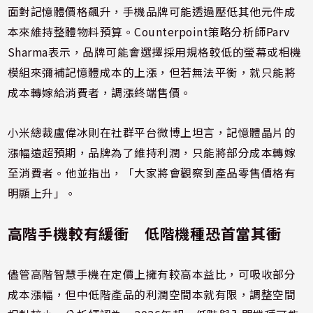
面對記憶體價格飆升，手機品牌可能透過壓低其他元件成
本來維持整體物料預算。Counterpoint策略分析師Parv
Sharma表示，品牌可能會選擇採用規格較低的螢幕或相機
模組來彌補記憶體成本的上漲，但若無法平衡，就只能將
成本轉嫁給消費者，調漲終端售價。
小米總裁盧偉冰則在社群平台微博上坦言，記憶體晶片的
漲幅遠超預期，品牌為了維持利潤，只能將部分成本轉嫁
至消費者。他並指出，「大家將會觀察到產品零售價格有
明顯上升」。
高階手機較有緩衝 低階機種恐首當其衝
儘管高階智慧手機在定價上擁有較高本益比，可吸收部分
成本漲幅，但中低階產品的利潤空間本就有限，調整空間