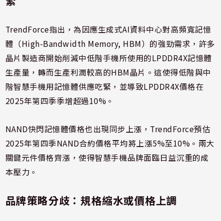
緊
TrendForce指出，為因應生成式AI資料中心對高頻寬記憶
體（High-Bandwidth Memory, HBM）的強勁需求，許多
晶片製造商開始削減中低階手機所使用的LPDDR4X記憶體
生產量，轉而生產利潤較高的HBM晶片。這使得低階與中
階智慧手機用記憶體供應吃緊，並導致LPDDR4X價格在
2025年第四季季增超過10%。
NAND快閃記憶體價格也出現同步上漲，TrendForce預估
2025年第四季NAND合約價格平均將上漲5%至10%。兩大
關鍵元件價格齊漲，使得智慧手機品牌面臨日益沉重的成
本壓力。
品牌策略分歧：規格縮水或價格上調