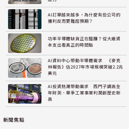
AI訂單越來越多，為什麼有些公司的
獲利反而更難超預期？
功率半導體缺貨正在醞釀？從大廠資
本支出看真正的時間點
AI資料中心帶動半導體需求 《麥克
林報告》估2027年市場規模突破2.2兆
美元
AI投資熱潮帶動需求 西門子調高全
年財測、單季工業事業利潤創歷史新
高
新聞焦點