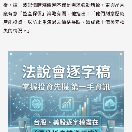
析，這一波記憶體漲價潮不僅是需求強勁所致，更與晶片
廠有意「控產保價」策略有關。他指出：「他們刻意壓縮
產能投資，以防止重演過去價格暴跌、造成數十億美元損
失的情況。」