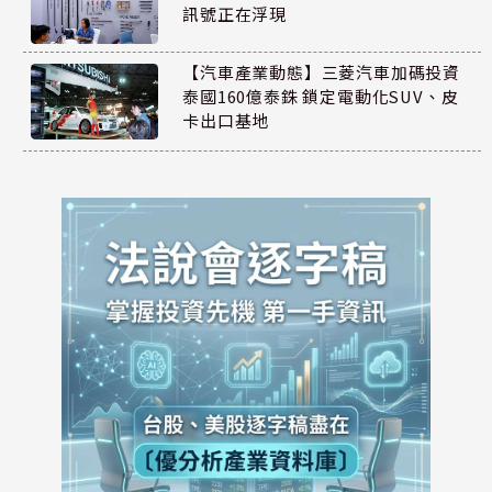
訊號正在浮現
【汽車產業動態】三菱汽車加碼投資
泰國160億泰銖 鎖定電動化SUV、皮
卡出口基地