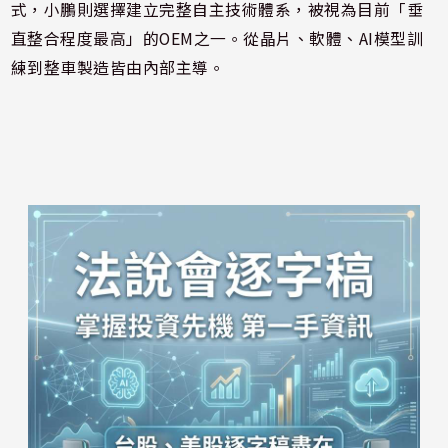
式，小鵬則選擇建立完整自主技術體系，被視為目前「垂
直整合程度最高」的OEM之一。從晶片、軟體、AI模型訓
練到整車製造皆由內部主導。