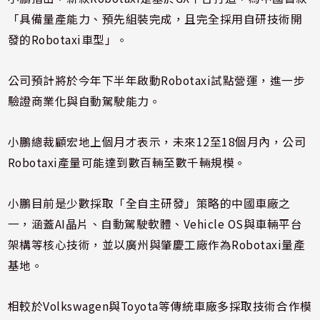
「具備量產能力、預先組裝完成，且完全採用自研技術開
發的Robotaxi車型」。
公司預計將於今年下半年啟動Robotaxi試點營運，進一步
驗證商業化與自動駕駛能力。
小鵬總裁顧宏地上個月才表示，未來12至18個月內，公司
Robotaxi產量可能達到數百輛至數千輛規模。
小鵬目前是少數採取「全自主研發」策略的中國車廠之
一，涵蓋AI晶片、自動駕駛軟體、Vehicle OS與車輛平台
架構等核心技術，並以廣州與肇慶工廠作為Robotaxi量產
基地。
相較於Volkswagen與Toyota等傳統車廠多採取技術合作模