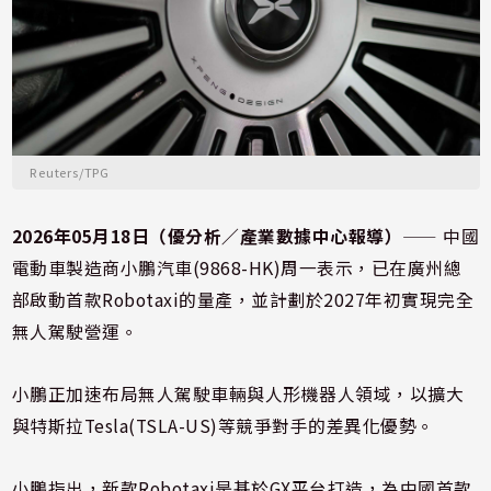
Reuters/TPG
2026年05月18日（優分析／產業數據中心報導）
⸺ 中國
電動車製造商小鵬汽車(9868-HK)周一表示，已在廣州總
部啟動首款Robotaxi的量產，並計劃於2027年初實現完全
無人駕駛營運。
小鵬正加速布局無人駕駛車輛與人形機器人領域，以擴大
與特斯拉Tesla(TSLA-US)等競爭對手的差異化優勢。
小鵬指出，新款Robotaxi是基於GX平台打造，為中國首款