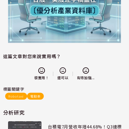
這篇文章對您來說實用嗎？
還可以
很實用！
有待加強...
標籤關鍵字
Robotaxi
電動車
分析研究
台積電7月營收年增44.68%！Q3達標