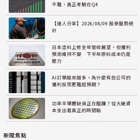
不難，真正考驗在Q4
【達人分享】2026/08/09 股泰盤勢統
計
日本塗料上修全年營收展望，但獲利
預測維持不變 下半年原料成本仍是
壓力
AI訂單越來越多，為什麼有些公司的
獲利反而更難超預期？
功率半導體缺貨正在醞釀？從大廠資
本支出看真正的時間點
新聞焦點