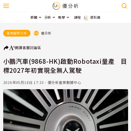
新聞
分析
教學
課程
資料庫
優分析
產業趨勢分析
朗讀
客服
討論區
小鵬汽車(9868-HK)啟動Robotaxi量產 目
標2027年初實現全無人駕駛
2026年05月18日 17:33 - 優分析產業數據中心