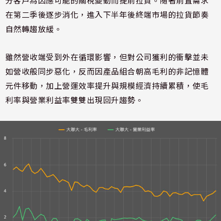
分客戶為因應可能的關稅變動而提前拉貨。隨著前置需求
在第二季後逐步消化，進入下半年後終端市場的拉貨節奏
自然轉趨放緩。
雖然營收端受到外在循環影響，但對公司獲利的衝擊並未
如營收般同步惡化，反而因產品組合朝高毛利的非記憶體
元件移動，加上營運效率提升與規模經濟持續累積，使毛
利率與營業利益率雙雙出現回升趨勢。