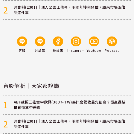
2
光寶科(2301)｜法人全面上修今、明兩年獲利預估，原來市場沒估
到這件事
客服
討論區
粉絲團
Instagram
Youtube
Podcast
台股解析｜大家都說讚
1
ABF載板三雄當中欣興(3037-TW)為什麼營收最先創高？從產品結
構看懂其中差異
2
光寶科(2301)｜法人全面上修今、明兩年獲利預估，原來市場沒估
到這件事