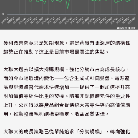
獲利改善究竟只是短期現象，還是背後有更深層的結構性
趨勢正在推動？這正是目前市場最關注的焦點。
大聯大過去以擴大採購規模、強化分銷市占為成長核心，
而如今市場環境的變化——包含生成式AI伺服器、電源產
品與記憶體替代需求快速增加——提供了一個加速提升高
附加價值零組件比重的契機。隨著非記憶體元件的重要性
上升，公司得以將產品組合從傳統大宗零件導向高價值應
用，推動整體毛利結構更穩定、收益品質更佳。
大聯大的成長策略已從單純追求「分銷規模」，轉向
強化