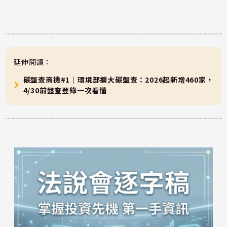
延伸閱讀：
碳盤查商機#1｜環境部擴大碳盤查：2026起新增460家，
4/30前盤查登錄一次看懂