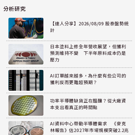
分析研究
【達人分享】2026/08/09 股泰盤勢統
計
日本塗料上修全年營收展望，但獲利
預測維持不變 下半年原料成本仍是
壓力
AI訂單越來越多，為什麼有些公司的
獲利反而更難超預期？
功率半導體缺貨正在醞釀？從大廠資
本支出看真正的時間點
AI資料中心帶動半導體需求 《麥克
林報告》估2027年市場規模突破2.2兆