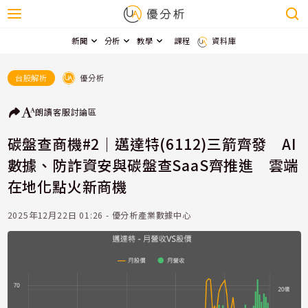
新聞
分析
教學
課程
資料庫
優分析
台股解析
朗讀
客服
討論區
碳盤查商機#2｜邁達特(6112)三箭齊發 AI
數據、防詐資安與碳盤查SaaS齊推進 雲端
在地化點火新商機
2025年12月22日 01:26 - 優分析產業數據中心