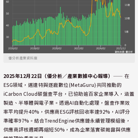
優分析產業資料庫
2025年12月22日（優分析／產業數據中心報導）
⸺ 在
ESG領域，邁達特與逐鹿數位(MetaGuru)共同推動的
iCarbon Cloud碳盤查平台，已協助逾百家企業導入，涵蓋
製造、半導體與電子業。透過AI自動化處理，盤查作業效
率平均提升40%，供應商ESG評核回收率達92%，AI評分
準確率97%。結合TrendEngine供應鏈永續管理模組後，
供應商評核週期再縮短50%，成為企業落實碳揭露與供應