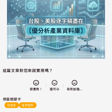
這篇文章對您來說實用嗎？
還可以
很實用！
有待加強...
標籤關鍵字
碳盤查
產業觀察