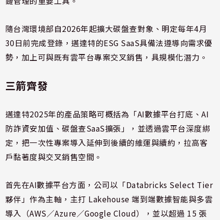
鏈管理的重要工具。
隨台灣環境部自2026年起擴大碳盤查對象、明定每年4月
30日前完成登錄，邁達特的ESG SaaS具備法遵導向需求優
勢，加上可與既有雲平台專案交叉銷售，具規模化潛力。
三箭齊發
邁達特2025年的產品策略可概括為「AI數據平台打底、AI
防詐資安加值、碳盤查SaaS擴張」，並透過雲平台深度綁
定，把一次性專案導入延伸到後續的維運與續約，拉高客
戶黏著度與交叉銷售空間。
首先在AI數據平台方面，公司以「Databricks Select Tier
夥伴」作為主軸，主打 Lakehouse 端到端數據智能與多雲
導入（AWS／Azure／Google Cloud），並以超過 15 張