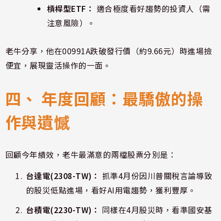
槓桿型ETF：
適合極度看好趨勢的投資人（需
注意風險）。
老牛分享，他在00991A跌破發行價（約9.66元）時進場撿
便宜，展現靈活操作的一面。
四、 年度回顧：最驕傲的操
作與遺憾
回顧今年績效，老牛最滿意的兩檔股票分別是：
台達電(2308-TW)：
抓準4月份因川普關稅言論導致
的股災低點進場，看好AI用電趨勢，獲利豐厚。
台積電(2230-TW)：
同樣在4月股災時，看準國安基