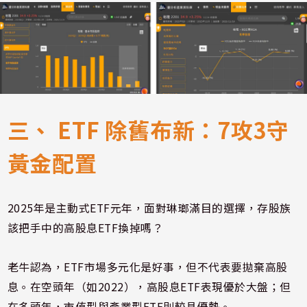
三、 ETF 除舊布新：7攻3守
黃金配置
2025年是主動式ETF元年，面對琳瑯滿目的選擇，存股族
該把手中的高股息ETF換掉嗎？
老牛認為，ETF市場多元化是好事，但不代表要拋棄高股
息。在空頭年（如2022），高股息ETF表現優於大盤；但
在多頭年，市值型與產業型ETF則較具優勢。