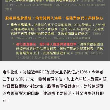
老牛指出，裕隆近年ROE波動大且多數低於10%，今年前
三季EPS僅0.77元，獲利表現不佳。加上汽車股未受惠AI題
材且面臨關稅不確定性，股價表現相對疲弱。對於這類受
消息面影響大的個股，建議操作要靈活，甚至考慮短打即
可。