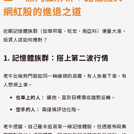
網紅股的進退之道
近期記憶體族群（如華邦電、旺宏、南亞科）爆量大漲，
投資人該如何應對？
1. 記憶體族群：搭上第二波行情
老牛比喻熱門股如同一輛擁擠的高鐵，有人急著下車、有
人想擠上車。
在車上的人：
續抱，直到目標價或趨勢反轉。
空手的人：
需謹慎評估位階。
老牛透露，自己雖未追高第一線記憶體股，但透過佈局集