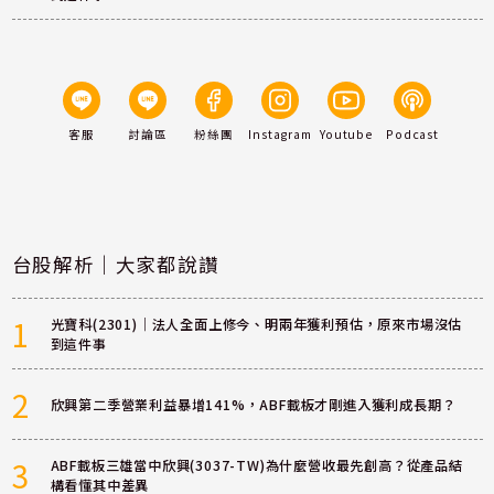
客服
討論區
粉絲團
Instagram
Youtube
Podcast
台股解析｜大家都說讚
1
光寶科(2301)｜法人全面上修今、明兩年獲利預估，原來市場沒估
到這件事
2
欣興第二季營業利益暴增141%，ABF載板才剛進入獲利成長期？
3
ABF載板三雄當中欣興(3037-TW)為什麼營收最先創高？從產品結
構看懂其中差異