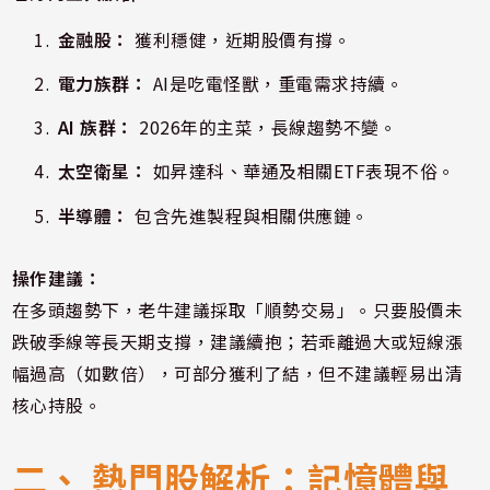
金融股：
獲利穩健，近期股價有撐。
電力族群：
AI是吃電怪獸，重電需求持續。
AI 族群：
2026年的主菜，長線趨勢不變。
太空衛星：
如昇達科、華通及相關ETF表現不俗。
半導體：
包含先進製程與相關供應鏈。
操作建議：
在多頭趨勢下，老牛建議採取「順勢交易」。只要股價未
跌破季線等長天期支撐，建議續抱；若乖離過大或短線漲
幅過高（如數倍），可部分獲利了結，但不建議輕易出清
核心持股。
二、 熱門股解析：記憶體與