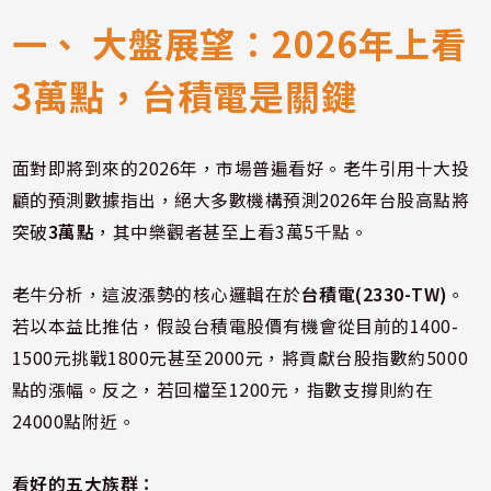
一、 大盤展望：2026年上看
3萬點，台積電是關鍵
面對即將到來的2026年，市場普遍看好。老牛引用十大投
顧的預測數據指出，絕大多數機構預測2026年台股高點將
突破
3萬點
，其中樂觀者甚至上看3萬5千點。
老牛分析，這波漲勢的核心邏輯在於
台積電(2330-TW)
。
若以本益比推估，假設台積電股價有機會從目前的1400-
1500元挑戰1800元甚至2000元，將貢獻台股指數約5000
點的漲幅。反之，若回檔至1200元，指數支撐則約在
24000點附近。
看好的五大族群：