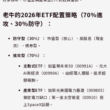
老牛的2026年ETF配置策略（70%進
攻、30%防守）：
防守型（30%）：
市值型（核心）、高股息（現金
流）、債券型。
進攻型（70%）：
主動式ETF：
如富華未來50（00991A）、元大
AI新經濟（00990A），由經理人選股，追求超
額報酬。
產業型ETF：
如新光美國電力基建（009805）
鎖定電力缺口；第一金太空衛星（00910）搭
上SpaceX話題。