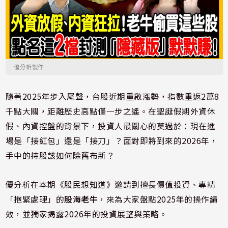
優分析製作
隨著2025年步入尾聲，台股近期重啟漲勢，指數重返2萬8
千點大關，距離歷史高點僅一步之遙。在聖誕假期外資休
假、內資控盤的背景下，投資人最關心的莫過於：現在進
場是「接紅包」還是「接刀」？面對即將到來的2026年，
手中的持股該如何除舊布新？
優分析在本期《股民想知道》邀請到擅長價值投資、專精
「抱緊處理」的
股海老牛
，來為大家盤點2025年的操作績
效，並獨家揭露2026年的投資展望與策略。