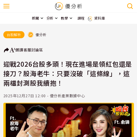
新聞
分析
教學
課程
資料庫
優分析
台股解析
朗讀
客服
討論區
迎戰2026台股多頭！現在進場是領紅包還是
接刀？股海老牛：只要沒破「這條線」，這
兩檔封測股我續抱！
2025年12月27日 12:00 - 優分析產業數據中心