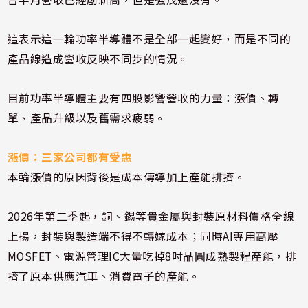
這表示這一輪功率半導體不是全部一起變好，而是不同的
產品線造成營收反映不同步的情況。
目前功率半導體主要有四股影響營收的力量：漲價、轉
單、產品升級以及舊需求疲弱。
漲價：三家公司都有受惠
本輪漲價的原因背後是成本傳導加上產能排擠。
2026年第二季起，銅、錫等貴金屬與封裝原材料價格全線
上揚，封裝與製造端不得不轉嫁成本；同時AI專用高壓
MOSFET、電源管理IC大量吃掉8吋晶圓成熟製程產能，排
擠了原本供應汽車、消費電子的產能。