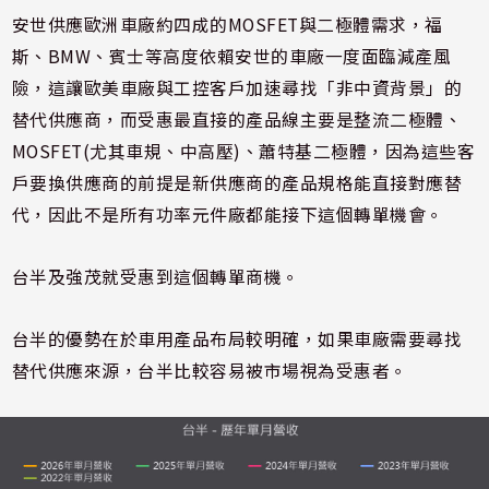
安世供應歐洲車廠約四成的MOSFET與二極體需求，福
斯、BMW、賓士等高度依賴安世的車廠一度面臨減產風
險，這讓歐美車廠與工控客戶加速尋找「非中資背景」的
替代供應商，而受惠最直接的產品線主要是整流二極體、
MOSFET(尤其車規、中高壓)、蕭特基二極體，因為這些客
戶要換供應商的前提是新供應商的產品規格能直接對應替
代，因此不是所有功率元件廠都能接下這個轉單機會。
台半及強茂就受惠到這個轉單商機。
台半的優勢在於車用產品布局較明確，如果車廠需要尋找
替代供應來源，台半比較容易被市場視為受惠者。