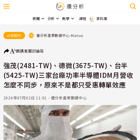
新聞
分析
教學
課程
資料庫
優分析產業數據中心-Matsui
台股解析
朗讀
客服
討論區
強茂(2481-TW)、德微(3675-TW)、台半
(5425-TW)三家台廠功率半導體IDM月營收
怎麼不同步，原來不是都只受惠轉單效應
2026年07月02日 11:01 - 優分析產業數據中心