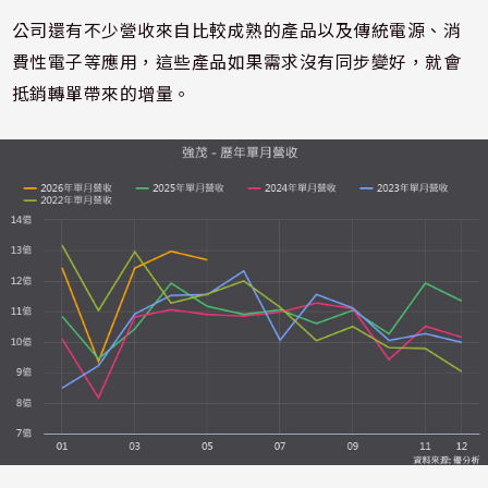
公司還有不少營收來自比較成熟的產品以及傳統電源、消
費性電子等應用，這些產品如果需求沒有同步變好，就會
抵銷轉單帶來的增量。