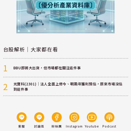
台股解析｜大家都在看
1
BBU即將大出貨，但市場都在關注這件事
2
光寶科(2301)｜法人全面上修今、明兩年獲利預估，原來市場沒估
到這件事
客服
討論區
粉絲團
Instagram
Youtube
Podcast