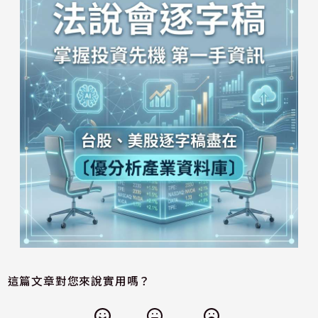
這篇文章對您來說實用嗎？