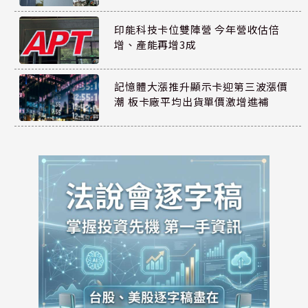
印能科技卡位雙陣營 今年營收估倍
增、產能再增3成
記憶體大漲推升顯示卡迎第三波漲價
潮 板卡廠平均出貨單價激增進補