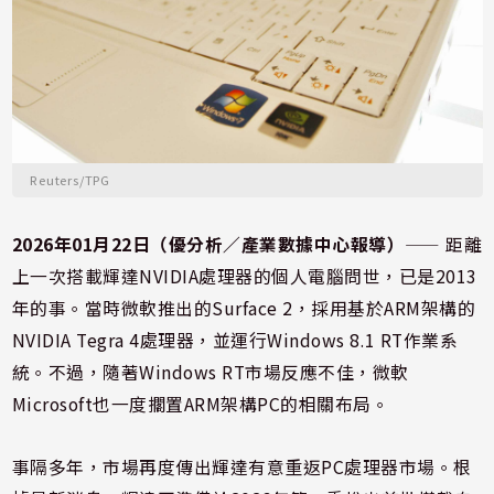
Reuters/TPG
2026年01月22日（優分析／產業數據中心報導）
⸺ 距離
上一次搭載
輝達NVIDIA
處理器的個人電腦問世，已是2013
年的事。當時微軟推出的Surface 2，採用基於ARM架構的
NVIDIA Tegra 4處理器，並運行Windows 8.1 RT作業系
統。不過，隨著Windows RT市場反應不佳，
微軟
Microsoft
也一度擱置ARM架構PC的相關布局。
事隔多年，市場再度傳出輝達有意重返PC處理器市場。根