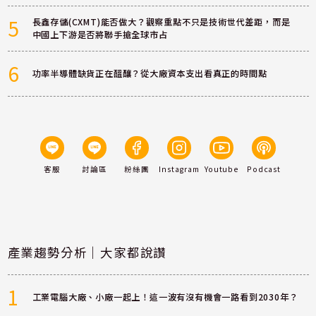
5
長鑫存儲(CXMT)能否做大？觀察重點不只是技術世代差距，而是
中國上下游是否將聯手搶全球市占
6
功率半導體缺貨正在醞釀？從大廠資本支出看真正的時間點
客服
討論區
粉絲團
Instagram
Youtube
Podcast
產業趨勢分析｜大家都說讚
1
工業電腦大廠、小廠一起上！這一波有沒有機會一路看到2030年？