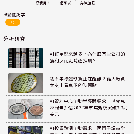
還可以
很實用！
有待加強...
標籤關鍵字
PC
分析研究
AI訂單越來越多，為什麼有些公司的
獲利反而更難超預期？
功率半導體缺貨正在醞釀？從大廠資
本支出看真正的時間點
AI資料中心帶動半導體需求 《麥克
林報告》估2027年市場規模突破2.2兆
美元
AI投資熱潮帶動需求 西門子調高全