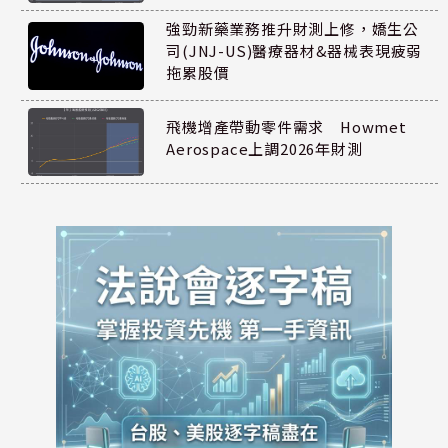
強勁新藥業務推升財測上修，嬌生公
司(JNJ-US)醫療器材&器械表現疲弱
拖累股價
飛機增產帶動零件需求 Howmet
Aerospace上調2026年財測