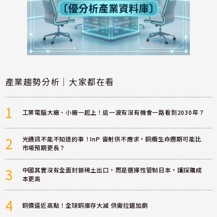
產業趨勢分析｜大家都在看
1
工業電腦大廠、小廠一起上！這一波有沒有機會一路看到2030年？
2
光通訊不能不知道的事！InP 雷射供不應求，銅纜生命週期可能比
市場預期更長？
3
中國其實沒有全面封鎖稀土出口，而是選擇性管制日本，讓採購成
本更高
4
銅價逼近高點！全球銅庫存大減 供需拉鋸加劇