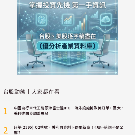
台股動態｜大家都在看
1
中國自行車代工龍頭津富士達IPO 海外設廠搶歐美訂單，巨大、
美利達同步調整布局
2
研華(2395) Q2營收、獲利同步創下歷史新高！但是~這還不是全
部？