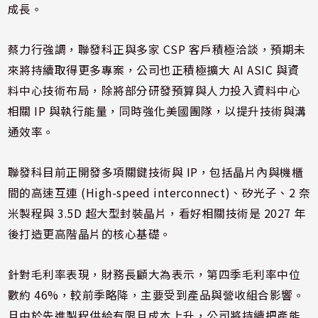
成長。
蔡力行強調，聯發科正與多家 CSP 客戶積極洽談，預期未
來將持續取得更多專案，公司也正積極擴大 AI ASIC 與資
料中心技術布局，除將部分研發預算與人力投入資料中心
相關 IP 與執行能量，同時強化美國團隊，以提升技術與溝
通效率。
聯發科目前正開發多項關鍵技術與 IP，包括晶片內與機櫃
間的高速互連 (High-speed interconnect)、矽光子、2 奈
米製程與 3.5D 超大型封裝晶片，看好相關技術是 2027 年
後打造更高階晶片的核心基礎。
針對毛利率表現，財務長顧大為表示，第四季毛利率中位
數約 46%，較前季略降，主要受到產品與營收組合影響。
且由於先進製程供給有限且成本上升，公司將持續把產能