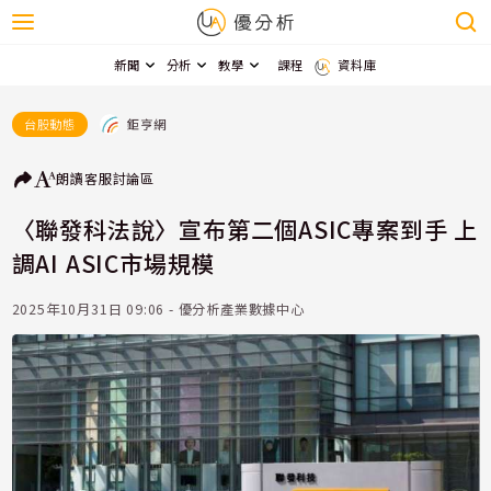
新聞
分析
教學
課程
資料庫
鉅亨網
台股動態
朗讀
客服
討論區
〈聯發科法說〉宣布第二個ASIC專案到手 上
調AI ASIC市場規模
2025年10月31日 09:06 - 優分析產業數據中心