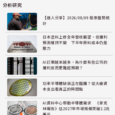
分析研究
【達人分享】2026/08/09 股泰盤勢統
計
日本塗料上修全年營收展望，但獲利
預測維持不變 下半年原料成本仍是
壓力
AI訂單越來越多，為什麼有些公司的
獲利反而更難超預期？
功率半導體缺貨正在醞釀？從大廠資
本支出看真正的時間點
AI資料中心帶動半導體需求 《麥克
林報告》估2027年市場規模突破2.2兆
美元