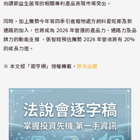
向調節益生菌等的相關專利產品表現市場突出。
同時，加上騰勢今年第四季引進寵物處方飼料愛旺斯及新
通路的加入，也將成為 2026 年營運的產品力、通路力及品
牌力的動能支撐 ，張智翔預估騰勢 2026 年營收將有 20%
的成長力道。
※ 本文經「鉅亨網」授權轉載，
原文出處