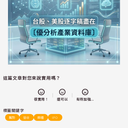
這篇文章對您來說實用嗎？
還可以
很實用！
有待加強...
標籤關鍵字
騰勢
營收
興櫃
IPO