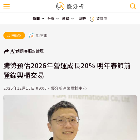
新聞
分析
教學
課程
資料庫
鉅亨網
台股動態
朗讀
客服
討論區
騰勢預估2026年營運成長20% 明年春節前
登錄興櫃交易
2025年12月10日 09:06 - 優分析產業數據中心