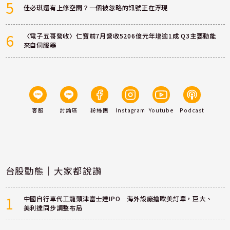
5
佳必琪還有上修空間？一個被忽略的訊號正在浮現
6
〈電子五哥營收〉仁寶前7月營收5206億元年增逾1成 Q3主要動能
來自伺服器
客服
討論區
粉絲團
Instagram
Youtube
Podcast
台股動態｜大家都說讚
1
中國自行車代工龍頭津富士達IPO 海外設廠搶歐美訂單，巨大、
美利達同步調整布局