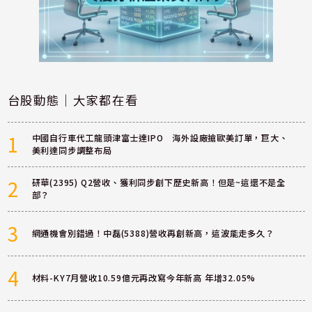
台股動態｜大家都在看
1
中國自行車代工龍頭津富士達IPO 海外設廠搶歐美訂單，巨大、
美利達同步調整布局
2
研華(2395) Q2營收、獲利同步創下歷史新高！但是~這還不是全
部？
3
網通機會別錯過！中磊(5388)營收再創新高，這波能走多久？
4
材料-KY7月營收10.59億元再改寫今年新高 年增32.05%