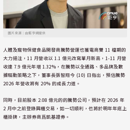
圖片來源：由鉅亨網提供
人體及寵物保健食品開發商騰勢營運也獲電商雙 11 檔期的
大力挹注，11 月營收以 1.1 億元改寫單月新高，1-11 月營
收達 7.9 億元年增 1.32%，在騰勢以全通路、多品牌及數
據驅動策略之下，董事長張智翔今 (10) 日指出，預估騰勢
2026 年營收將有 20% 的成長力道。
同時，目前股本 2.08 億元的的騰勢公司，預計在 2026 年
2 月中之前登錄興櫃交易，如一切順利，也將於明年年底上
櫃掛牌，主辦券商爲凱基證券。