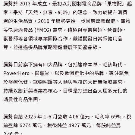
騰勢於 2013 年成立，最初以訂閱制電商品牌「果物配」起
家，秉持「天然、無毒、純粹」的理念，致力於提升消費
者的生活品質，2019 年騰勢更進一步因應營養保健、寵物
等快速消費品 (FMCG) 需求，積極與專業醫師、營養師、
獸醫師等各領域專業團隊合作，嚴謹開發日常保健用品
等，並透過多品牌策略穩健發展不同產品線。
騰勢目前旗下擁有四大品牌，包括達摩本草、毛孩時代、
PowerHero、御熹堂，以及數個孵化中的品牌，專注聚焦
於醫療保健、寵物照護等人類與毛孩的大健康領域需求，
持續以創新與專業為核心，目標是打造出亞太區多元化的
消費性商品集團。
騰勢自結 2025 年 1-6 月營收 4.06 億元，毛利率 69%，稅
前盈餘 6274 萬元，稅後純益 4927 萬元，每股純益爲
2.46 元。