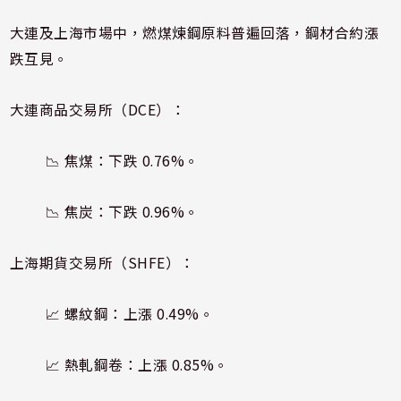
大連及上海市場中，燃煤煉鋼原料普遍回落，鋼材合約漲
跌互見。
大連商品交易所（DCE）：
📉 焦煤：下跌 0.76%。
📉 焦炭：下跌 0.96%。
上海期貨交易所（SHFE）：
📈 螺紋鋼：上漲 0.49%。
📈 熱軋鋼卷：上漲 0.85%。