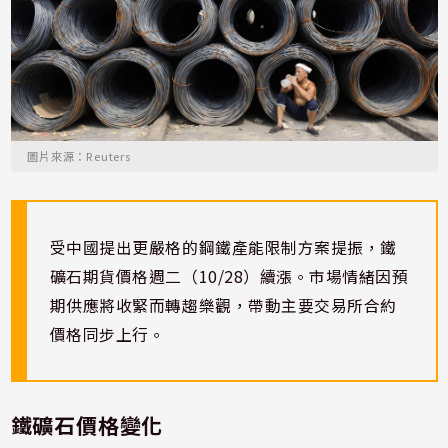
圖片來源：Reuters
受中國提出更嚴格的鋼鐵產能限制方案提振，鐵
礦石期貨價格週二（10/28）續漲。市場情緒因預
期供應將收緊而轉趨樂觀，帶動主要交易所合約
價格同步上行。
鐵礦石價格變化