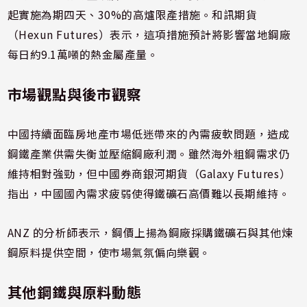
起實施為期四天、30%的高爐限產措施。和訊期貨
（Hexun Futures）表示，這項措施預計將影響當地鋼廠
每日約9.1萬噸的熱金屬產量。
市場觀點與後市觀察
中國持續面臨房地產市場低迷帶來的內需疲軟問題，造成
鋼鐵產業供需失衡並壓縮鋼廠利潤。雖然海外粗鋼需求仍
維持相對強勁，但中國券商銀河期貨（Galaxy Futures）
指出，中國國內需求疲弱使得鐵礦石高價難以長期維持。
ANZ 的分析師表示，鋼價上揚為鋼廠採購鐵礦石與其他煉
鋼原料提供空間，使市場氣氛偏向樂觀。
其他鋼鐵與原料動態