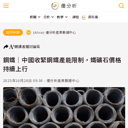
新聞
分析
教學
課程
資料庫
(Alice)-優分析產業數據中心
國際新聞
朗讀
客服
討論區
鋼鐵｜中國收緊鋼鐵產能限制，鐵礦石價格
持續上行
2025年10月28日 09:30 - 優分析產業數據中心