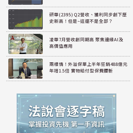
研華(2395) Q2營收、獲利同步創下歷
史新高！但是~這還不是全部？
凌華7月營收創同期高 聚焦邊緣AI及
高價值應用
兩樣情！外溢保單上半年狂銷488億元
年增1.5倍 實物給付型保費腰斬