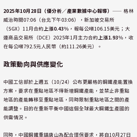
2025年10月28日（優分析／產業數據中心報導）
⸺ 格林
威治時間07:06（台北下午03:06），新加坡交易所
（SGX）11月合約
上漲0.43%
，報每公噸106.15美元；大
連商品交易所（DCE）2025年1月主力合約
上漲1.93%
，收
在每公噸792.5元人民幣（約111.26美元）。
政策動向與供應變化
中國工信部於上週五（10/24）公布更嚴格的鋼鐵產能置換
方案，要求在重點地區不得新增鋼鐵產能，並禁止非重點
地區的產能轉移至重點地區，同時限制重點地區之間的產
能調整。目的在重新平衡中國這個全球最大鋼鐵生產國的
供需情況。
同時，中國鋼鐵重鎮唐山為配合環保要求，將自10月27日