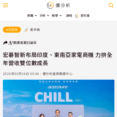
新聞
分析
教學
課程
資料庫
鉅亨網
台股動態
朗讀
客服
討論區
宏碁智新布局印度、東南亞家電商機 力拚全
年營收雙位數成長
2026年03月26日 09:06 - 優分析產業數據中心