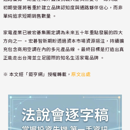
初期營運將著重於建立品牌認知度與通路夥伴信心，而非
單純追求短期銷售數量 。
家電產業已被宏碁集團定調為未來五十年重點發展的四大
方向之一 。宏碁智新期盼透過資本市場資源挹注，持續擴
充包含商用空調在內的多元產品線 。最終目標是打造出真
正能走出台灣並立足國際的知名生活家電品牌 。
※ 本文經「鉅亨網」授權轉載，
原文出處