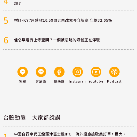
4
部？
5
材料-KY7月營收10.59億元再改寫今年新高 年增32.05%
6
佳必琪還有上修空間？一個被忽略的訊號正在浮現
客服
討論區
粉絲團
Instagram
Youtube
Podcast
台股動態｜大家都說讚
1
中國自行車代工龍頭津富士達IPO 海外設廠搶歐美訂單，巨大、