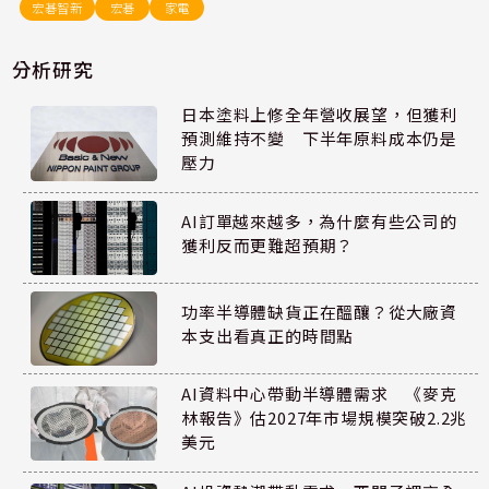
宏碁智新
宏碁
家電
分析研究
日本塗料上修全年營收展望，但獲利
預測維持不變 下半年原料成本仍是
壓力
AI訂單越來越多，為什麼有些公司的
獲利反而更難超預期？
功率半導體缺貨正在醞釀？從大廠資
本支出看真正的時間點
AI資料中心帶動半導體需求 《麥克
林報告》估2027年市場規模突破2.2兆
美元