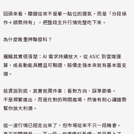
回頭來看，關鍵從來不是單一點位的運氣，而是「分段操
作＋順勢持有」，把整段主升行情完整吃下來。
為什麼敢重押聯發科？
邏輯其實很清楚：AI 需求持續放大，從 ASIC 到雲端運
算，成長動能具體且可驗證，股價走強本來就有基本面支
撐。
投資說到底，其實就兩件事：看對方向、踩準節奏。
不是頻繁進出，而是在對的時間進場，然後有耐心讓趨勢
幫你放大利潤。
這一波行情已經走出來了，但市場從來不只一段機會。
真正的關鍵是——下一段，你準備好看懂，並且跟上了