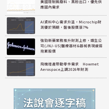
美國限制鎢廢料、黑粉出口，優先供
應國內需求
AI資料中心需求升溫，Microchip財
測優於預期，盤後股價漲7%
強勁新藥業務推升財測上修，嬌生公
司(JNJ-US)醫療器材&器械表現疲弱
拖累股價
飛機增產帶動零件需求 Howmet
Aerospace上調2026年財測