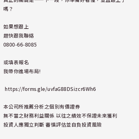
嗎？
如果想跟上
趕快跟我聯絡
0800-66-8085
或填表報名
我帶你進場布局!
https://forms.gle/uvfaG88DSizcr6Wh6
本公司所推薦分析之個別有價證券
無不當之財務利益關係 以往之績效不保證未來獲利
投資人應獨立判斷 審慎評估並自負投資風險