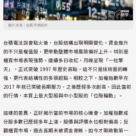
圖片來源：由鉅亨網提供
台積電法說會點火後，台股結構出現明顯變化。資金推升
的不只是權值股，更帶動整體市場風險偏好上升。特別是
櫃買市場表現強勢，連續多日收紅，月線呈現「一柱擎
天」，正式突破 1997 年歷史高點，這不只是技術面的轉
強，更代表結構性的多頭起點。相較之下，加權指數早在
2017 年就已突破長期壓力，之後歷經多次創高，因此當前
的行情，本質上是大型股與中小型股的「位階輪動」。
這樣的差異，正好揭示當前市場的核心機會。加權指數成
分股多數已歷經多年上漲，股價與評價水位相對偏高；反
觀櫃買市場，過去長期未被資金青睞，如今才剛啟動第一