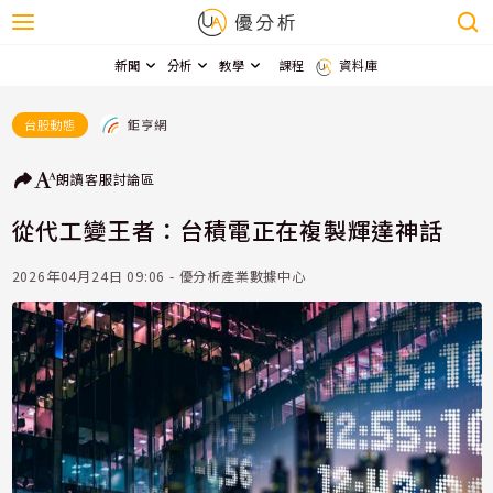
新聞
分析
教學
課程
資料庫
鉅亨網
台股動態
朗讀
客服
討論區
從代工變王者：台積電正在複製輝達神話
2026年04月24日 09:06 - 優分析產業數據中心