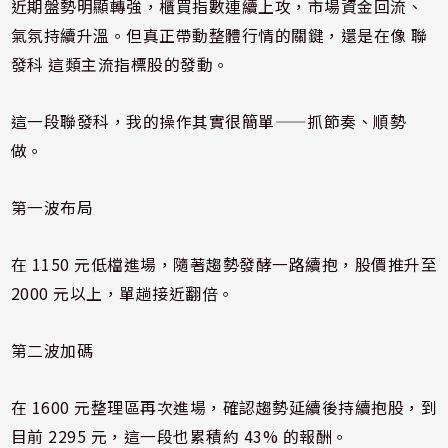
近期盤勢明顯轉強，櫃買指數連續上攻，市場資金回流、
氣氛持續升溫。但真正帶動整體行情的關鍵，還是在像 聯
發科 這類主流指標股的發動。
這一段聯發科，我的操作其實很簡單——抓節奏、順勢
做。
第一波布局
在 1150 元低檔進場，隨著趨勢發酵一路續抱，股價推升至
2000 元以上，單趟接近翻倍。
第二波加碼
在 1600 元整理區再次進場，確認趨勢延續後持續抱股，到
目前 2295 元，這一段也累積約 43% 的報酬。