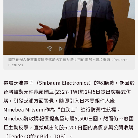
國巨創辦人兼董事長陳泰銘於公司位於新北市的總部。圖片來源：Reuters
Pictures
這場芝浦電子（Shibaura Electronics）的收購戰，起因於
台灣被動元件龍頭國巨(2327-TW)於2月5日提出突襲式併
購，引發芝浦方面警覺，隨即引入日本零組件大廠
Minebea Mitsumi作為“白武士”進行防禦性競標。
Minebea將收購報價提高至每股5,500日圓，然而仍不敵國
巨主動反擊，直接喊出每股6,200日圓的高價參與公開收購
（Tender Offer Bid，TOB）。