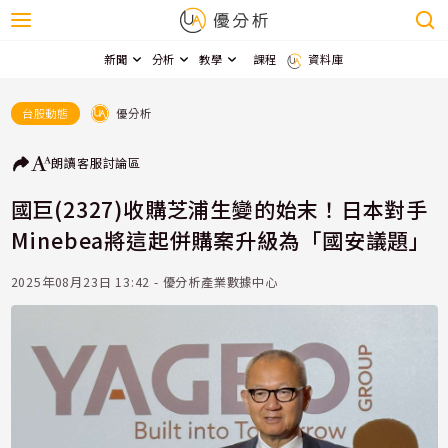
新聞
分析
教學
課程
資料庫
優分析
台股動態
朗讀
客服
討論區
國巨(2327)收購芝浦生變的始末！日本對手
Minebea將這起併購案升級為「國安議題」
2025年08月23日 13:42 - 優分析產業數據中心