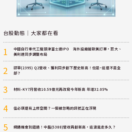
台股動態｜大家都在看
1
中國自行車代工龍頭津富士達IPO 海外設廠搶歐美訂單，巨大、
美利達同步調整布局
2
研華(2395) Q2營收、獲利同步創下歷史新高！但是~這還不是全
部？
3
材料-KY7月營收10.59億元再改寫今年新高 年增32.05%
4
佳必琪還有上修空間？一個被忽略的訊號正在浮現
5
網通機會別錯過！中磊(5388)營收再創新高，這波能走多久？