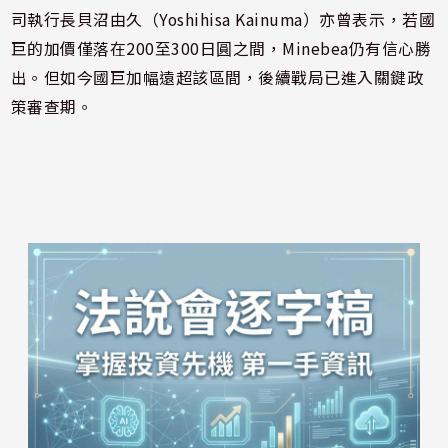
司執行長貝沼由久（Yoshihisa Kainuma）亦曾表示，若國
巨的加價僅落在200至300日圓之間，Minebea仍有信心勝
出。但如今國巨加幅遠超該區間，後續戰局已進入關鍵政
策審查期。