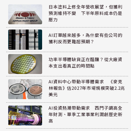
日本塗料上修全年營收展望，但獲利
預測維持不變 下半年原料成本仍是
壓力
AI訂單越來越多，為什麼有些公司的
獲利反而更難超預期？
功率半導體缺貨正在醞釀？從大廠資
本支出看真正的時間點
AI資料中心帶動半導體需求 《麥克
林報告》估2027年市場規模突破2.2兆
美元
AI投資熱潮帶動需求 西門子調高全
年財測、單季工業事業利潤創歷史新
高