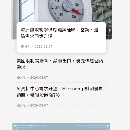
歐洲熱浪衝擊供應鏈與通膨，空調、避
險需求同步升溫
優分析
．
2026.08.07
美國限制鎢廢料、黑粉出口，優先供應國內
需求
優分析
．
2026.08.07
AI資料中心需求升溫，Microchip財測優於
預期，盤後股價漲7%
優分析
．
2026.08.07