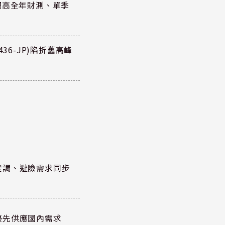
調高全年財測、單季
36-JP)陷折舊高峰
空調、避險需求同步
優先供應國內需求