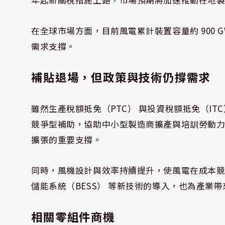
在全球市場方面，目前風電累計裝置容量約 900
需求支撐。
補貼退場，但政策與技術仍撐需求
雖然生產稅額抵免（PTC） 與投資稅額抵免（IT
競爭型補助，協助中小型製造商擴產與培訓勞動
擴張的重要支撐。
同時，風機設計與效率持續提升，使風電在成本
儲能系統（BESS） 等新技術的導入，也為產業
相關零組件商機