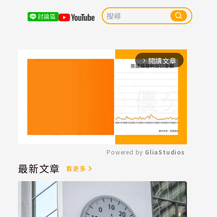
討論區
閱讀文章
arrow_forward_ios
Powered by 
GliaStudios
最新文章
看更多
Mute