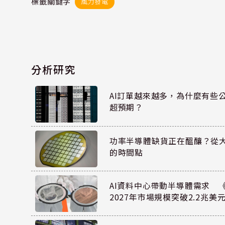
標籤關鍵字
風力發電
分析研究
AI訂單越來越多，為什麼有些
超預期？
功率半導體缺貨正在醞釀？從
的時間點
AI資料中心帶動半導體需求 
2027年市場規模突破2.2兆美