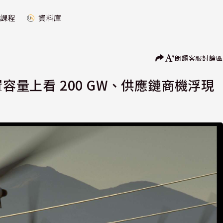
課程
資料庫
朗讀
客服
討論區
容量上看 200 GW、供應鏈商機浮現