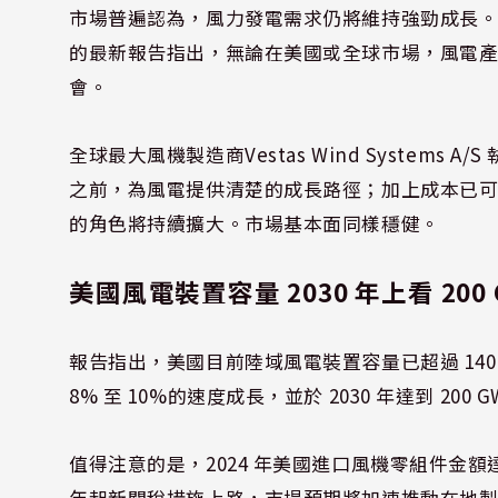
市場普遍認為，風力發電需求仍將維持強勁成長
的最新報告指出，無論在美國或全球市場，風電
會。
全球最大風機製造商Vestas Wind Systems A/S
執
之前，為風電提供清楚的成長路徑；加上成本已
的角色將持續擴大。市場基本面同樣穩健。
美國風電裝置容量 2030 年上看 200 
報告指出，美國目前陸域風電裝置容量已超過 140
8% 至 10%的速度成長，並於 2030 年達到 200 
值得注意的是，2024 年美國進口風機零組件金額達
年起新關稅措施上路，市場預期將加速推動在地