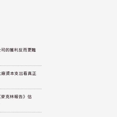
公司的獲利反而更難
大廠資本支出看真正
《麥克林報告》估
元