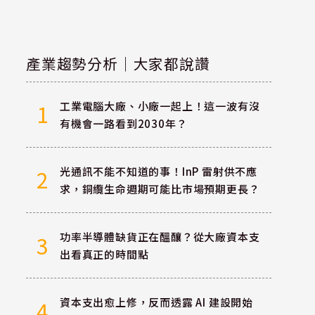
產業趨勢分析｜大家都說讚
工業電腦大廠、小廠一起上！這一波有沒
1
有機會一路看到2030年？
光通訊不能不知道的事！InP 雷射供不應
2
求，銅纜生命週期可能比市場預期更長？
功率半導體缺貨正在醞釀？從大廠資本支
3
出看真正的時間點
資本支出愈上修，反而透露 AI 建設開始
4