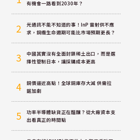
有機會一路看到2030年？
光通訊不能不知道的事！InP 雷射供不應
2
求，銅纜生命週期可能比市場預期更長？
中國其實沒有全面封鎖稀土出口，而是選
3
擇性管制日本，讓採購成本更高
銅價逼近高點！全球銅庫存大減 供需拉
4
鋸加劇
功率半導體缺貨正在醞釀？從大廠資本支
5
出看真正的時間點