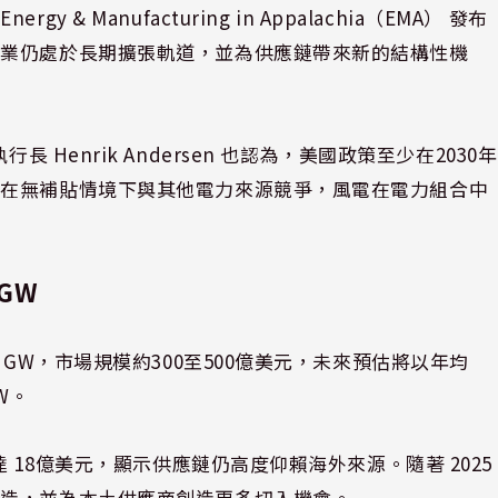
。
Energy & Manufacturing in Appalachia
（EMA） 發布
產業仍處於長期擴張軌道，並為供應鏈帶來新的結構性機
行長 Henrik Andersen 也認為，美國政策至少在2030年
可在無補貼情境下與其他電力來源競爭，風電在電力組合中
GW
 GW，市場規模約300至500億美元，未來預估將以年均
GW。
 18億美元，顯示供應鏈仍高度仰賴海外來源。隨著 2025
製造，並為本土供應商創造更多切入機會。