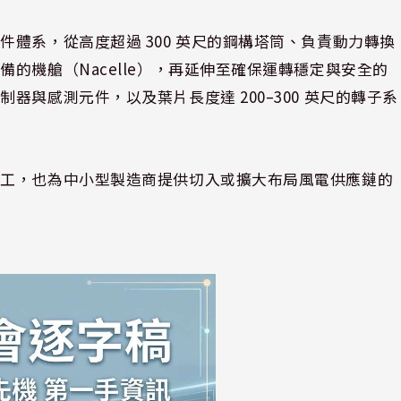
體系，從高度超過 300 英尺的鋼構塔筒、負責動力轉換
的機艙（Nacelle），再延伸至確保運轉穩定與安全的
與感測元件，以及葉片長度達 200–300 英尺的轉子系
分工，也為中小型製造商提供切入或擴大布局風電供應鏈的