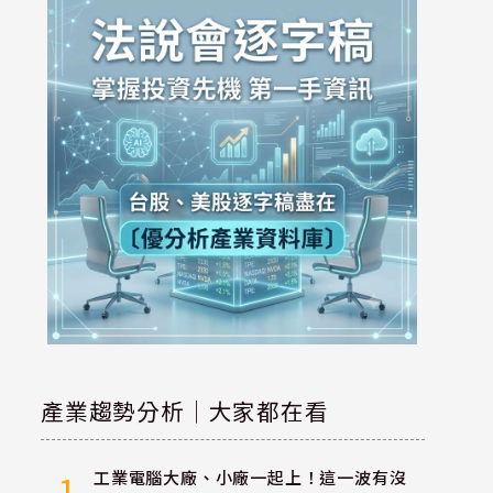
產業趨勢分析｜大家都在看
工業電腦大廠、小廠一起上！這一波有沒
1