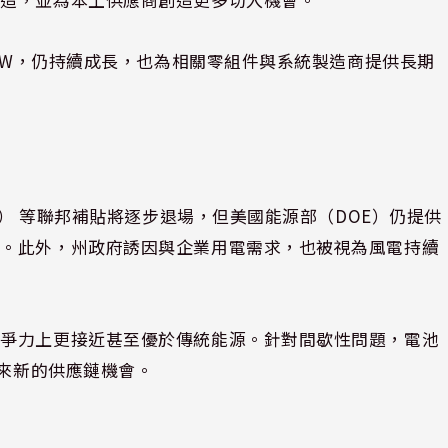
 GW，仍持續成長，也為相關零組件與系統製造商提供長期
C） 等聯邦補貼將逐步退場，但美國能源部（DOE）仍提供
力。此外，州政府誘因與企業用電需求，也被視為風電持續
競爭力上更接近甚至優於傳統能源。針對間歇性問題，電池
帶來新的供應鏈機會。