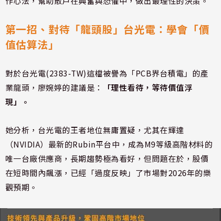
作心法，幫助散戶在興奮與恐懼中，做出最理性的決策。
第一招、對待「龍頭股」台光電：學會「價
值估算法」
對於台光電(2383-TW)這檔被譽為「PCB界台積電」的產
業龍頭，廖婉婷的建議是：
「理性看待，等待價值浮
現」。
她分析，台光電的王者地位無庸置疑，尤其在輝達
（NVIDIA）最新的Rubin平台中，成為M9等級高階材料的
唯一台廠供應商，長期趨勢極為看好，但問題在於，股價
在短時間內飆漲，已經「過度反映」了市場對2026年的樂
觀預期。