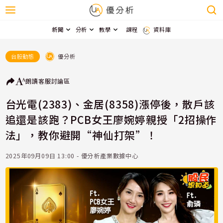
新聞
分析
教學
課程
資料庫
優分析
台股動態
朗讀
客服
討論區
台光電(2383)、金居(8358)漲停後，散戶該
追還是該跑？PCB女王廖婉婷親授「2招操作
法」，教你避開“神仙打架”！
2025年09月09日 13:00 - 優分析產業數據中心