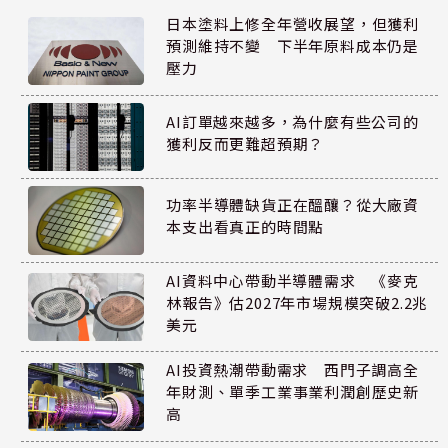
日本塗料上修全年營收展望，但獲利
預測維持不變 下半年原料成本仍是
壓力
AI訂單越來越多，為什麼有些公司的
獲利反而更難超預期？
功率半導體缺貨正在醞釀？從大廠資
本支出看真正的時間點
AI資料中心帶動半導體需求 《麥克
林報告》估2027年市場規模突破2.2兆
美元
AI投資熱潮帶動需求 西門子調高全
年財測、單季工業事業利潤創歷史新
高