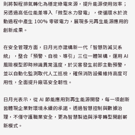
則將製程排氣轉化為穩定綠電來源，提升能源使用效率；
另透過高低位能差導入「微型水力發電」，使循環水於流
動過程中產生 100% 零碳電力，展現多元再生能源應用的
創新成果。
在安全管理方面，日月光亦建構新一代「智慧防減災系
統」，整合「預警、自檢、導引」三位一體架構，運用 AI
風險模型即時辨識異常溫度，於災害發生前即主動預警，
並以自動化監測取代人工巡檢，確保消防設備維持高度可
用性，全面提升廠區安全韌性。
日月光表示，從 AI 節能應用到再生能源開發，每一項創新
皆體現企業對環境永續的承諾。透過智慧控制與數據治
理，不僅守護職業安全，更為智慧製造與淨零轉型開創嶄
新模式。