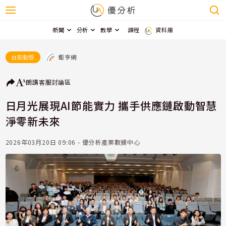
新聞
分析
教學
課程
資料庫
鉅亨網
台股動態
朗讀
客服
討論區
日月光展現AI節能實力 攜手供應鏈啟動智慧
淨零新未來
2026年03月20日 09:06 - 優分析產業數據中心