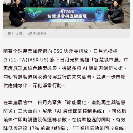
圖片來源：由鉅亨網提供
隨著全球產業加速邁向 ESG 與淨零排放，日月光投控
(3711-TW)(ASX-US) 旗下日月光於高雄「智慧城市展」中
再度展現其綠色轉型成果，透過多項 AI 與能源創新技術，
勾勒智慧製造與永續發展並行的未來藍圖，並進一步串聯
供應鏈夥伴，深化淨零行動。
在本屆展會中，日月光聚焦「節能優化、廢能再生與智慧
防災」三大面向，展示「AI 最佳節能控制系統」，可依環
境條件即時調整設備運轉參數，在精準控溫的同時，有效
降低最高達 17% 的電力耗損；「工業排氣動能回收系統」