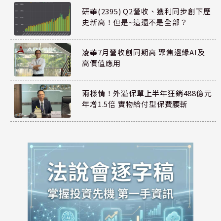
研華(2395) Q2營收、獲利同步創下歷
史新高！但是~這還不是全部？
凌華7月營收創同期高 聚焦邊緣AI及
高價值應用
兩樣情！外溢保單上半年狂銷488億元
年增1.5倍 實物給付型保費腰斬