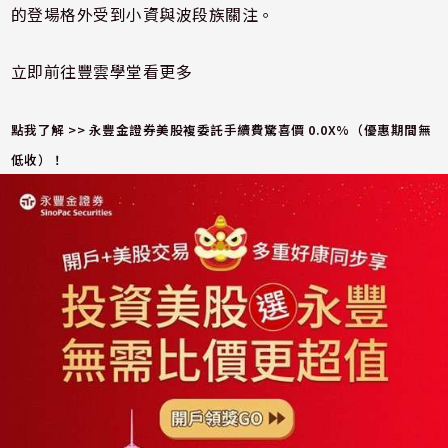
的登場格外受到小資與波段族關注。
立即前往豐雲學堂看更多
點我了解 >>
永豐金證券美股複委託手續費驚喜價 0.0X%
（優惠期間無
低收）！