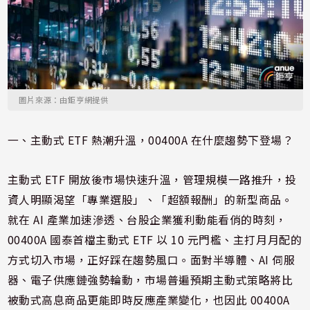
圖片來源：由鉅亨網提供
一、主動式 ETF 熱潮升溫，00400A 在什麼趨勢下登場？
主動式 ETF 開放後市場快速升溫，管理規模一路推升，投
資人明顯渴望「專業選股」、「超額報酬」的新型商品。
就在 AI 產業加速滲透、台股企業獲利動能看俏的時刻，
00400A 國泰首檔主動式 ETF 以 10 元門檻、主打月月配的
方式切入市場，正好踩在趨勢風口。面對半導體、AI 伺服
器、電子供應鏈強勢輪動，市場普遍預期主動式策略將比
被動式高息商品更能即時反應產業變化，也因此 00400A