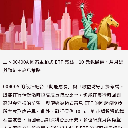
二、00400A 國泰主動式 ETF 亮點：10 元親民價、月月配
與動能＋高息策略
00400A 的設計結合「動能成長」與「收益防守」雙架構，
既能在行情起漲時拉高成長持股比重，也能在震盪時回到
高現金流標的防禦，與傳統被動式高息 ETF 的固定週期換
股方式形成差異。此外，發行價僅 10 元，對小額投資族群
相當友善，而國泰長期深耕台股研究，多位研究員與操盤
人具備完整牛熊經驗，使這檔主動式 ETF 的選股成果備受