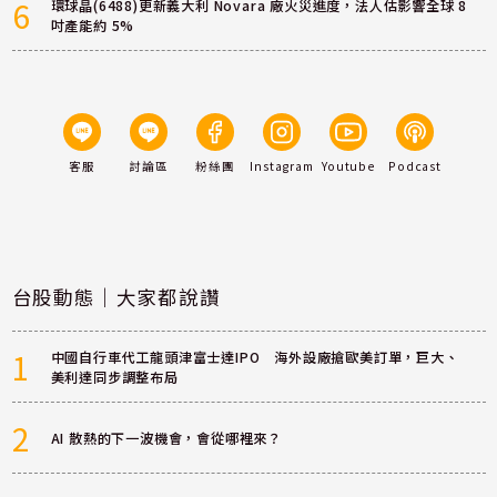
6
環球晶(6488)更新義大利 Novara 廠火災進度，法人估影響全球 8
吋產能約 5%
客服
討論區
粉絲團
Instagram
Youtube
Podcast
台股動態｜大家都說讚
1
中國自行車代工龍頭津富士達IPO 海外設廠搶歐美訂單，巨大、
美利達同步調整布局
2
AI 散熱的下一波機會，會從哪裡來？