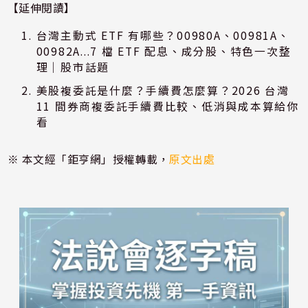
【延伸閱讀】
台灣主動式 ETF 有哪些？00980A、00981A、
00982A...7 檔 ETF 配息、成分股、特色一次整
理｜股市話題
美股複委託是什麼？手續費怎麼算？2026 台灣
11 間券商複委託手續費比較、低消與成本算給你
看
※ 本文經「鉅亨網」授權轉載，
原文出處