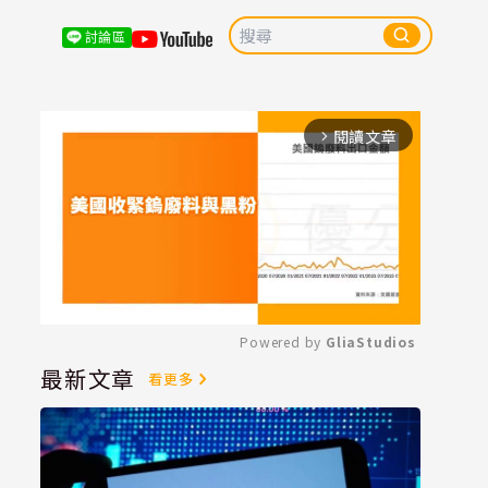
討論區
閱讀文章
arrow_forward_ios
Powered by 
GliaStudios
最新文章
看更多
Mute