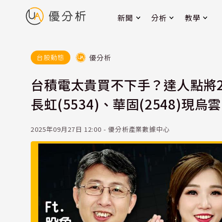
新聞
分析
教學
優分析
台股動態
台積電太貴買不下手？達人點將2
長虹(5534)、華固(2548)
2025年09月27日 12:00 - 優分析產業數據中心