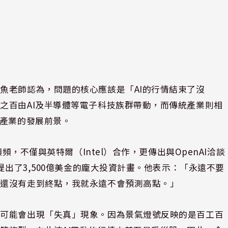
魚老師認為，問題的核心應該是「AI的行情結束了沒
之百由AI及半導體等電子科技族群帶動，而傳統產業則相
I產業的發展前景。
頻，不僅與英特爾（Intel）合作，更傳出與OpenAI洽談
提出了3,500億美金的龐大投資計畫。他表示：「永遠不要
來還沒有走到終點，我就永遠不會預測高點。」
年可能會出現「失真」現象。因為景氣燈號反映的是百工百