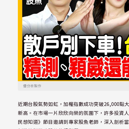
優分析製作
近期台股氣勢如虹，加權指數成功突破26,000點
新高。在市場一片欣欣向榮的氛圍下，許多投資
民想知道》節目邀請到專家股魚老師，深入剖析當