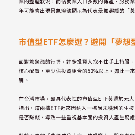
業的整體狀況，而佔就業人口多數的傳產、服務業
年可能會出現景氣燈號顯示為代表景氣趨緩的「
市值型ETF怎麼選？避開「夢想
面對驚驚漲的行情，許多投資人抱不住手上持股。
核心配置，至少佔投資組合的50%以上。如此一
酬。
在台灣市場，最具代表性的市值型ETF莫過於元大台灣
指出，這兩檔ETF近來因納入一檔尚未獲利的生
是否賺錢，導致一些重視基本面的投資人產生疑