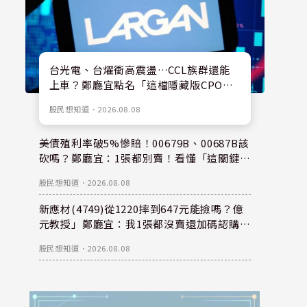
台光電、台燿衝高震盪…CCL族群還能
上車？鄭廳宜點名「這檔隱藏版CPO
股」：每股盈餘看300元，性價比更高！
股民想知道
．
2026.08.08
美債殖利率破5%慘賠！00679B、00687B該
砍嗎？鄭廳宜：1張都別賣！看懂「這關鍵」
錢是等出來的！
股民想知道
．
2026.08.08
新應材(4749)從1220摔到647元能撿嗎？億
元教授」鄭廳宜：我1張都沒賣還加碼認購？
親揭下半年重倉秘密！
股民想知道
．
2026.08.08