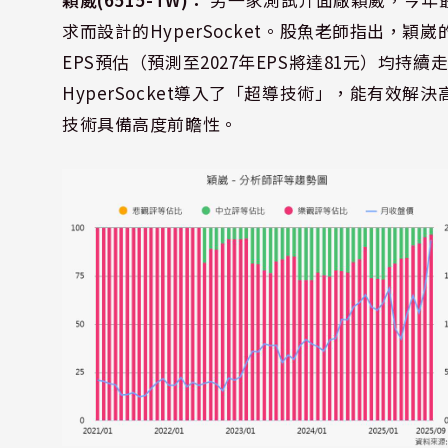
求而設計的HyperSocket。股魚老師指出，穎
EPS預估（預測至2027年EPS將達81元）均
HyperSocket導入了「超導技術」，能有效
技術具備高度前瞻性。