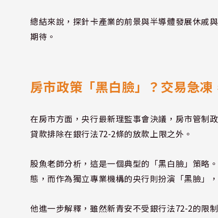
總結來說，探針卡產業的前景與半導體發展休戚
期待。
房市政策「黑白臉」？交易急凍
在房市方面，央行最新理監事會決議，房市管制
貸款排除在銀行法72-2條的放款上限之外。
股魚老師分析，這是一個典型的「黑白臉」策略
態，而作為獨立專業機構的央行則扮演「黑臉」
他進一步解釋，雖然新青安不受銀行法72-2的