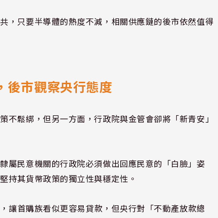
與共，只要半導體的熱度不減，相關供應鏈的後市依然值得
，後市觀察央行態度
政策不鬆綁，但另一方面，行政院與金管會卻將「新青安」
。隸屬民意機關的行政院必須做出回應民意的「白臉」姿
，堅持其貨幣政策的獨立性與穩定性。
限制，讓首購族看似更容易貸款，但央行對「不動產放款總