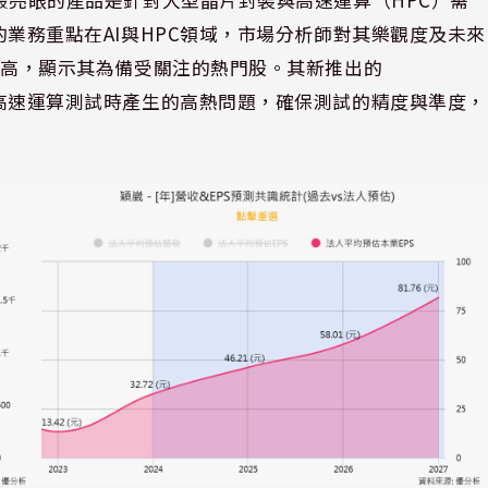
崴的業務重點在AI與HPC領域，市場分析師對其樂觀度及未來
持續走高，顯示其為備受關注的熱門股。其新推出的
解決高速運算測試時產生的高熱問題，確保測試的精度與準度，