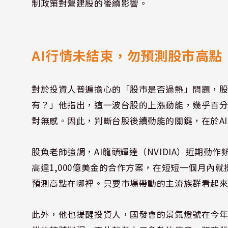
制政策對營建股的後續影響。
AI行情未結束，勿預測股市高點
對於投資人普遍擔心的「股市是否過熱」問題，股
有？」他指出，這一波台股的上漲動能，幾乎百分
對無感。因此，判斷台股後續動能的關鍵，在於A
股魚老師強調，AI龍頭輝達（NVIDIA）近期動作頻
高達1,000億美金的合作方案，在短短一個月內就
預測高點在哪裡。只要市場帶動的主流族群看起
此外，他也提醒投資人，國發會的景氣燈號在今