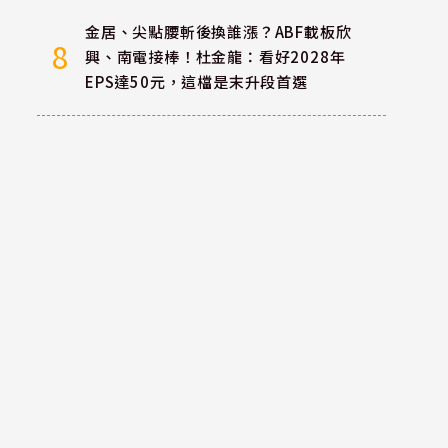
金居、尖點腰斬後換誰漲？ABF載板欣
8
興、南電接棒！杜金龍：看好2028年
EPS達50元，這檔是末升段首選