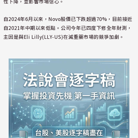
性下降，並影響市場信心。
自2024年6月以來，Novo股價已下跌超過70%，目前接近
自2021年中期以來低點。公司今年已四度下修全年財測，
主因是與Eli Lilly(LLY-US)在減重藥市場的競爭加劇。