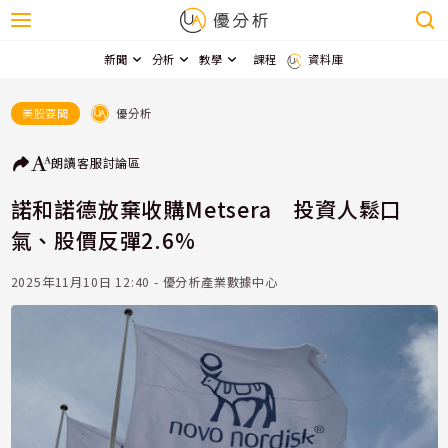
新聞
分析
教學
課程
資料庫
優分析
美股要聞
朗讀
客服
討論區
諾和諾德放棄收購Metsera 投資人鬆口
氣、股價反彈2.6%
2025年11月10日 12:40 - 優分析產業數據中心