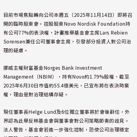
目前市場焦點轉向公司本週五（2025年11月14日）即將召
開的臨時股東會。控股股東Novo Nordisk Foundation持
有公司77%的表決權，計畫推舉基金會主席Lars Rebien
Sorensen兼任公司董事會主席，引發部分投資人對公司治
理的疑慮。
挪威主權財富基金Norges Bank Investment
Management（NBIM），持有Novo約1.79%股權、截至
2025年6月30日市值約55.4億美元，已宣布將在表決時棄
權，理由是對治理結構存疑。
現任董事長Helge Lund及6位獨立董事將於會後辭任，外
界認為此舉反映基金會與董事會對公司策略節奏的歧見。
法人警告，基金會若進一步強化控制，恐使公司治理穩定