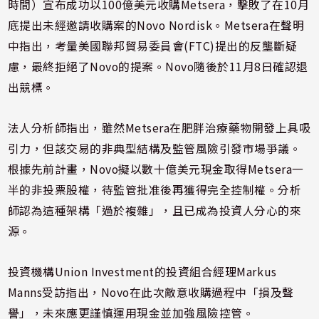
時間）宣布成功以100億美元收購Metsera，擊敗了在10月
底提出未經邀請收購案的Novo Nordisk。Metsera在聲明
中指出，考量美國聯邦貿易委員會(FTC)提出的反壟斷疑
慮，最終拒絕了Novo的提案。Novo隨後於11月8日確認退
出競標。
法人分析師指出，雖然Metsera在肥胖治療藥物開發上具吸
引力，但該交易的非典型結構及監管風險引發市場爭議。
根據先前計畫，Novo擬以數十億美元現金取得Metsera一
半的非投票股權，待監管批准後再獲得完全控制權。分析
師認為這種架構「過於複雜」，且已成為投資人分心的來
源。
投資機構Union Investment的投資組合經理Markus
Manns受訪指出，Novo在此次敵意收購過程中「損及聲
譽」，未來應更謹慎運用現金並加強風險控管。