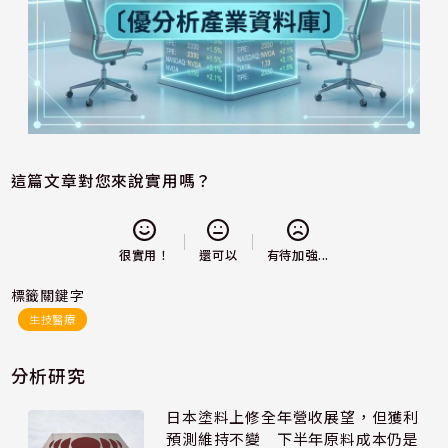
這篇文章對您來說實用嗎？
還可以
很實用！
有待加強...
標籤關鍵字
生技醫療
分析研究
日本塗料上修全年營收展望，但獲利
預測維持不變 下半年原料成本仍是