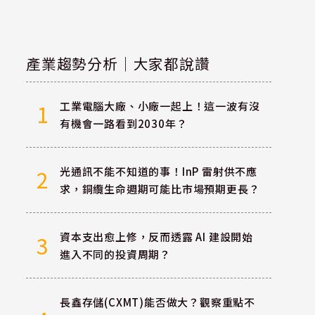
產業趨勢分析｜大家都說讚
工業電腦大廠、小廠一起上！這一波有沒
1
有機會一路看到2030年？
光通訊不能不知道的事！InP 雷射供不應
2
求，銅纜生命週期可能比市場預期更長？
資本支出愈上修，反而透露 AI 建設開始
3
進入不同的投資周期？
長鑫存儲(CXMT)能否做大？觀察重點不