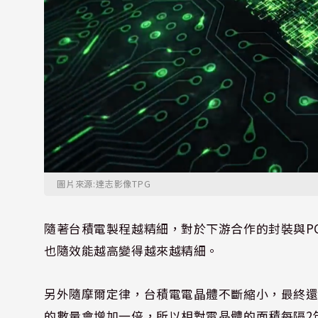
圖片來源:達志影像TPG
隨著台積電製程越精細，對於下游合作的封裝與
P
也隨效能越高變得越來越精細。
另外隨摩爾定律，台積電電晶體不斷縮小，最終
的數量會增加一倍，所以相對電晶體的面積每隔
2