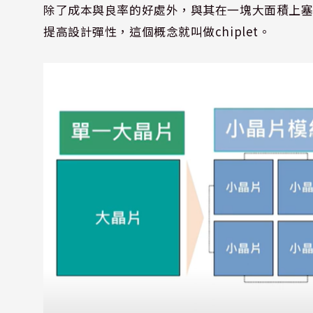
除了成本與良率的好處外，與其在一塊大面積上
提高設計彈性，這個概念就叫做
chiplet
。