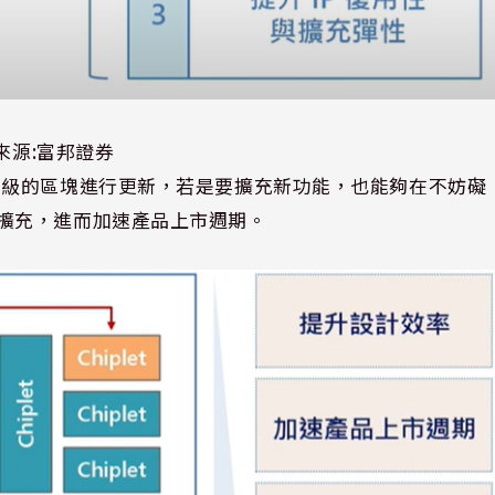
來源:富邦證券
升級的區塊進行更新，若是要擴充新功能，也能夠在不妨礙
擴充，進而加速產品上市週期。