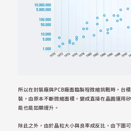
所以在封裝廠與
PCB
廠面臨製程微縮挑戰時，台積
裝，由原本不斷微縮面積，變成直接在晶圓運用
能也能如願提升。
除此之外，由於晶粒大小與良率成反比，由下圖