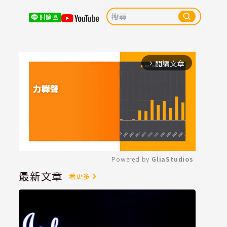
討論區
閱讀文章
arrow_forward_ios
Powered by 
GliaStudios
最新文章
看更多
Mute