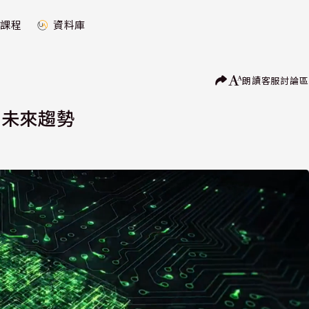
課程
資料庫
朗讀
客服
討論區
為未來趨勢