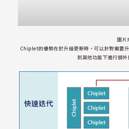
圖片
Chiplet
的優勢在於升級更新時，可以針對需要
到其他功能下進行額外