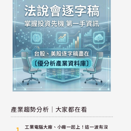
產業趨勢分析｜大家都在看
工業電腦大廠、小廠一起上！這一波有沒
1