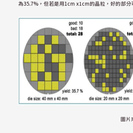
為
35.7%
，但若是用
1cm x1cm
的晶粒，好的部分
圖片