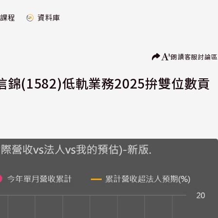
課程
資料庫
朗讀
客服
討論區
(1582)低軌業務2025拚雙位數貢