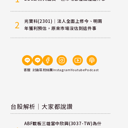
光寶科(2301)｜法人全面上修今、明兩
2
年獲利預估，原來市場沒估到這件事
客服
討論區
粉絲團
Instagram
Youtube
Podcast
台股解析｜大家都說讚
ABF載板三雄當中欣興(3037-TW)為什