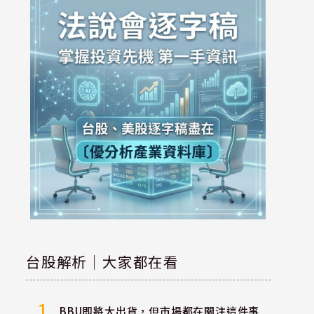
台股解析｜大家都在看
1
BBU即將大出貨，但市場都在關注這件事