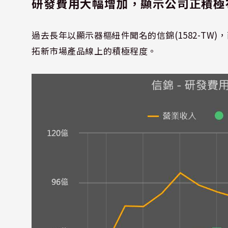
研發費用大幅增加，顯示公司正積極
過去長年以顯示器樞紐件聞名的信錦(1582-T
拓新市場產品線上的積極程度。