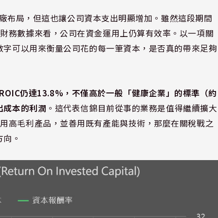
品與擴廠布局，但這也讓公司資本支出明顯增加。雖然這段期間
從財務數據來看，公司在資金運用上仍算有效率。以一項關
個數字可以用來衡量公司花的每一筆資本，是否真的帶來足夠
的ROIC仍達13.8%，不僅高於一般「健康企業」的標準（約
出成本的利潤
。這代表信錦目前從事的業務是值得繼續擴大
置用高毛利產品，並善用既有產能與技術，那麼在關稅戰之
方向。