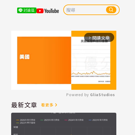
討論區
閱讀文章
arrow_forward_ios
Powered by 
GliaStudios
最新文章
看更多
Mute