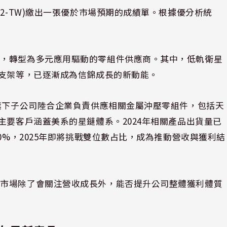
82-TW)繳出一張優於市場預期的成績單。根據優分析統
構，轉型為多元應用驅動的零組件供應商。其中，低軌衛星
與支架等，已逐漸成為信錦成長的新動能。
由旗下子公司陸合企業負責供應相關金屬沖壓零組件，包括天
主要客戶涵蓋美系的星鏈體系。2024年相關產品出貨量已
0%，2025年即將挑戰雙位數占比，成為推動營收與獲利結
，市場除了會關注營收成長外，能否提升公司整體獲利體質