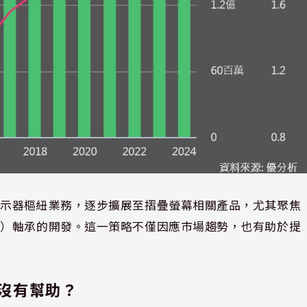
顯示器樞紐業務，逐步擴展至摺疊螢幕相關產品，尤其聚焦
等）軸承的開發。這一策略不僅因應市場趨勢，也有助於提
。
沒有幫助？