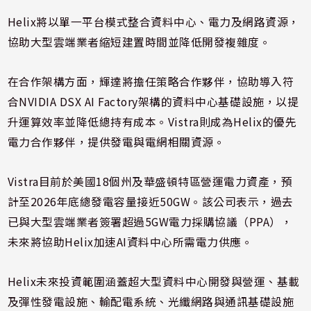
Helix將以單一平台模式整合資料中心、電力及網路資源，
協助大型雲端業者縮短建置時間並降低開發複雜度。
在合作架構方面，輝達將擔任策略合作夥伴，協助導入符
合NVIDIA DSX AI Factory架構的資料中心基礎設施，以提
升運算效率並降低總持有成本。Vistra則成為Helix的優先
電力合作夥伴，提供發電與電網相關資源。
Vistra目前於美國18個州及華盛頓特區營運電力資產，預
計至2026年底總發電容量接近50GW。該公司表示，過去
已與大型雲端業者簽署超過5GW電力採購協議（PPA），
未來將協助Helix加速AI資料中心所需電力供應。
Helix未來投資範圍涵蓋超大型資料中心開發與營運、基載
及彈性發電設施、輸配電系統、光纖網路與通訊基礎設施