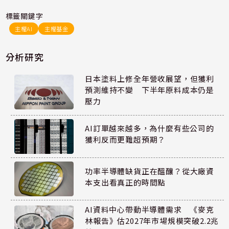
標籤關鍵字
主權AI
主權基金
分析研究
日本塗料上修全年營收展望，但獲利
預測維持不變 下半年原料成本仍是
壓力
AI訂單越來越多，為什麼有些公司的
獲利反而更難超預期？
功率半導體缺貨正在醞釀？從大廠資
本支出看真正的時間點
AI資料中心帶動半導體需求 《麥克
林報告》估2027年市場規模突破2.2兆