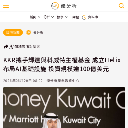
新聞
分析
教學
課程
資料庫
優分析
國際新聞
朗讀
客服
討論區
KKR攜手輝達與科威特主權基金 成立Helix
布局AI基礎設施 投資規模逾100億美元
2026年06月20日 08:02 - 優分析產業數據中心