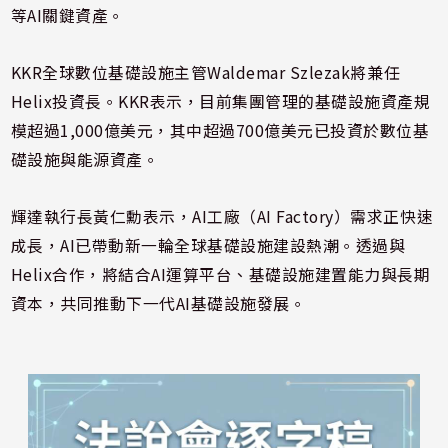
等AI關鍵資產。
KKR全球數位基礎設施主管Waldemar Szlezak將兼任
Helix投資長。KKR表示，目前集團管理的基礎設施資產規
模超過1,000億美元，其中超過700億美元已投資於數位基
礎設施與能源資產。
輝達執行長黃仁勳表示，AI工廠（AI Factory）需求正快速
成長，AI已帶動新一輪全球基礎設施建設熱潮。透過與
Helix合作，將結合AI運算平台、基礎設施建置能力與長期
資本，共同推動下一代AI基礎設施發展。