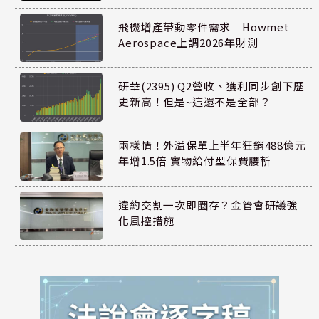
飛機增產帶動零件需求 Howmet
Aerospace上調2026年財測
研華(2395) Q2營收、獲利同步創下歷
史新高！但是~這還不是全部？
兩樣情！外溢保單上半年狂銷488億元
年增1.5倍 實物給付型保費腰斬
違約交割一次即圈存？金管會研議強
化風控措施