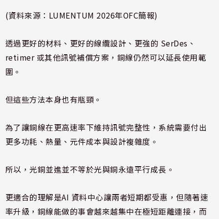
(資料來源：LUMENTUM 2026年OFC簡報)
透過更好的材料、更好的線纜設計、更強的 SerDes、
retimer 或其他訊號補償方案，銅線仍然可以延長使用範
圍。
但這些方法本身也有瓶頸。
為了讓銅線在更高速率下維持訊號完整性，系統需要付出
更多功耗、熱量、元件成本與設計複雜度。
所以，光銅並進並不等於光與銅永遠平行成長。
更適合的理解是AI 資料中心讓兩者短期都受惠，但隨著速
率升級，銅線能做的事會越來越集中在極短距離連接，而