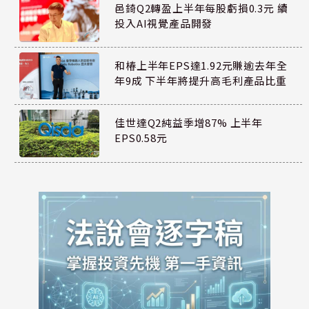
邑錡Q2轉盈上半年每股虧損0.3元 續
投入AI視覺產品開發
和椿上半年EPS達1.92元賺逾去年全
年9成 下半年將提升高毛利產品比重
佳世達Q2純益季增87% 上半年
EPS0.58元