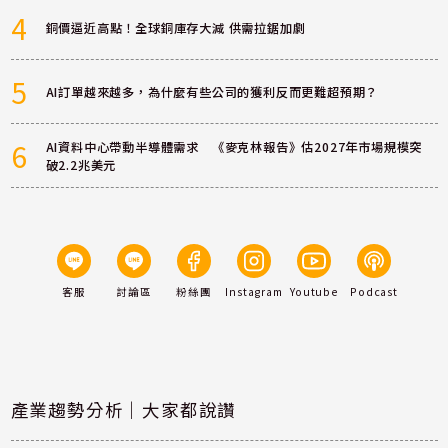
4
銅價逼近高點！全球銅庫存大減 供需拉鋸加劇
5
AI訂單越來越多，為什麼有些公司的獲利反而更難超預期？
6
AI資料中心帶動半導體需求 《麥克林報告》估2027年市場規模突
破2.2兆美元
客服
討論區
粉絲團
Instagram
Youtube
Podcast
產業趨勢分析｜大家都說讚