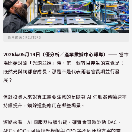
圖片來源：REUTERS
2026年05月14日（優分析／產業數據中心報導）
⸺ 當市
場開始討論「光銅並進」時，第一個容易產生的直覺是：
既然光與銅都會成長，那是不是代表兩者會長期並行發
展？
但對投資人來說真正需要注意的是隨著 AI 伺服器傳輸速率
持續提升，銅線還能應用在哪些場景。
短期來看，AI 伺服器持續出貨，確實會同時帶動 DAC、
AEC、AOC、可插拔光模組與 CPO 等不同連線方案的需