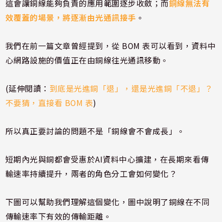
這會讓銅線能夠負責的應用範圍逐步收斂；而
銅線無法有
效覆蓋的場景，將逐漸由光通訊接手
。
我們在前一篇文章曾經提到，從 BOM 表可以看到，資料中
心網路設施的價值正在由銅線往光通訊移動。
(延伸閱讀：
到底是光進銅「退」，還是光進銅「不退」？
不要猜，直接看 BOM 表
)
所以真正要討論的問題不是「銅線會不會成長」。
短期內光與銅都會受惠於AI資料中心擴建，在長期來看傳
輸速率持續提升，兩者的角色分工會如何變化？
下圖可以幫助我們理解這個變化，圖中
說明了銅線在不同
傳輸速率下有效的傳輸距離。