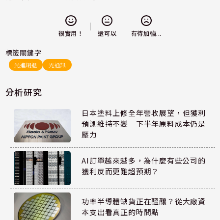
還可以
很實用！
有待加強...
標籤關鍵字
光進銅退
光通訊
分析研究
日本塗料上修全年營收展望，但獲利
預測維持不變 下半年原料成本仍是
壓力
AI訂單越來越多，為什麼有些公司的
獲利反而更難超預期？
功率半導體缺貨正在醞釀？從大廠資
本支出看真正的時間點