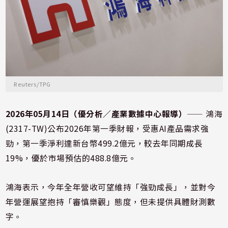
Reuters/TPG
2026年05月14日（優分析／產業數據中心報導）
⸺ 鴻海
(2317-TW)公布2026年第一季財報，受惠AI產品需求強
勁，第一季淨利達新台幣499.2億元，較去年同期成長
19%，優於市場預估的488.8億元。
鴻海表示，今年全年營收可望維持「強勁成長」，並對今
年營運展望抱持「審慎樂觀」態度，但未提供具體財測數
字。