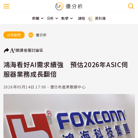
新聞
分析
教學
課程
資料庫
優分析
台股動態
朗讀
客服
討論區
鴻海看好AI需求續強 預估2026年ASIC伺
服器業務成長翻倍
2026年05月14日 17:00 - 優分析產業數據中心