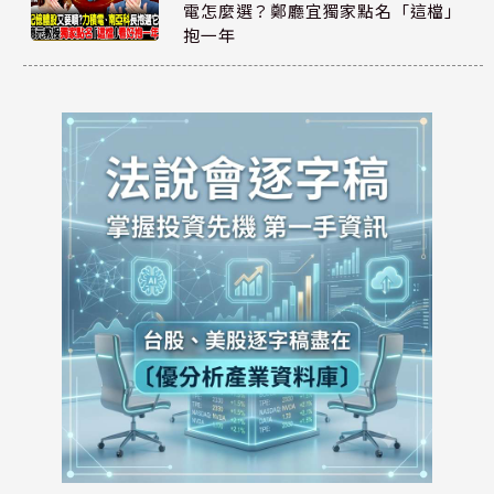
電怎麼選？鄭廳宜獨家點名「這檔」
抱一年