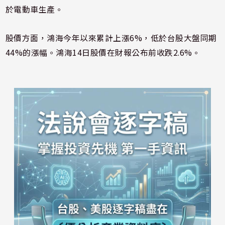
於電動車生產。
股價方面，鴻海今年以來累計上漲6%，低於台股大盤同期
44%的漲幅。鴻海14日股價在財報公布前收跌2.6%。