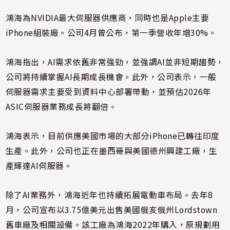
鴻海為
NVIDIA
最大伺服器供應商，同時也是
Apple
主要
iPhone組裝廠。公司4月曾公布，第一季營收年增30%。
鴻海指出，AI需求依舊非常強勁，並強調AI並非短期趨勢，
公司將持續掌握AI長期成長機會。此外，公司表示，一般
伺服器需求主要受到資料中心部署帶動，並預估2026年
ASIC伺服器業務成長將翻倍。
鴻海表示，目前供應美國市場的大部分iPhone已轉往印度
生產。此外，公司也正在墨西哥與美國德州興建工廠，生
產輝達AI伺服器。
除了AI業務外，鴻海近年也持續拓展電動車布局。去年8
月，公司宣布以3.75億美元出售美國俄亥俄州Lordstown
舊車廠及相關設備。該工廠為鴻海2022年購入，原規劃用