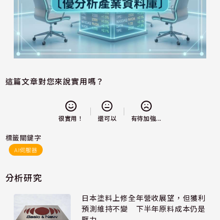
這篇文章對您來說實用嗎？
還可以
很實用！
有待加強...
標籤關鍵字
AI伺服器
分析研究
日本塗料上修全年營收展望，但獲利
預測維持不變 下半年原料成本仍是
壓力