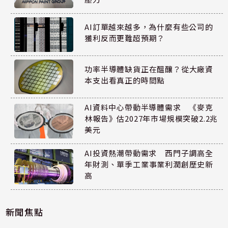
AI訂單越來越多，為什麼有些公司的
獲利反而更難超預期？
功率半導體缺貨正在醞釀？從大廠資
本支出看真正的時間點
AI資料中心帶動半導體需求 《麥克
林報告》估2027年市場規模突破2.2兆
美元
AI投資熱潮帶動需求 西門子調高全
年財測、單季工業事業利潤創歷史新
高
新聞焦點