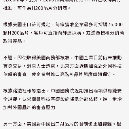
批准，可作為H200晶片分銷商。
根據美國出口許可規定，每家獲准企業最多可採購75,000
顆H200晶片，客戶可直接向輝達採購，或透過授權分銷商
取得產品。
不過，即使取得美國商務部核准，中國企業目前仍未推動
實際交易。消息人士透露，北京方面近期加強對外國科技
依賴的審查，使企業對進口高階AI晶片態度轉趨保守。
根據路透社報導指出，中國國務院近期推出兩項供應鏈安
全規範，要求關鍵科技基礎設施降低外部依賴，進一步增
加對外國晶片的審查壓力。
另一方面，美國對中國出口AI晶片的限制也更加複雜。根