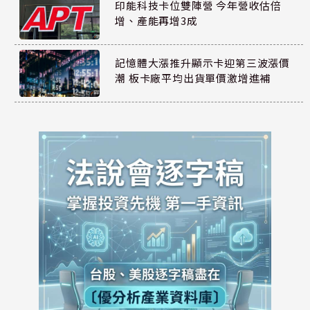
印能科技卡位雙陣營 今年營收估倍
增、產能再增3成
記憶體大漲推升顯示卡迎第三波漲價
潮 板卡廠平均出貨單價激增進補