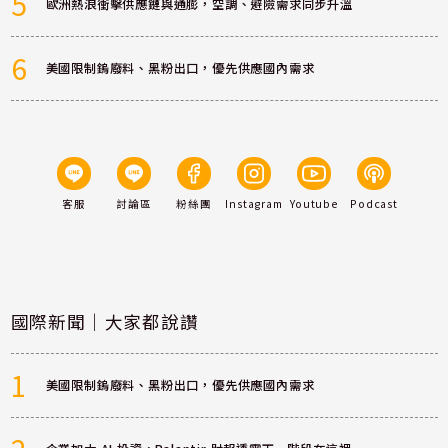
5
歐洲熱浪衝擊供應鏈與通膨，空調、避險需求同步升溫
6
美國限制鎢廢料、黑粉出口，優先供應國內需求
客服
討論區
粉絲團
Instagram
Youtube
Podcast
國際新聞｜大家都說讚
1
美國限制鎢廢料、黑粉出口，優先供應國內需求