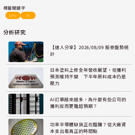
標籤關鍵字
GPU
AI
分析研究
【達人分享】2026/08/09 股泰盤勢統
計
日本塗料上修全年營收展望，但獲利
預測維持不變 下半年原料成本仍是
壓力
AI訂單越來越多，為什麼有些公司的
獲利反而更難超預期？
功率半導體缺貨正在醞釀？從大廠資
本支出看真正的時間點