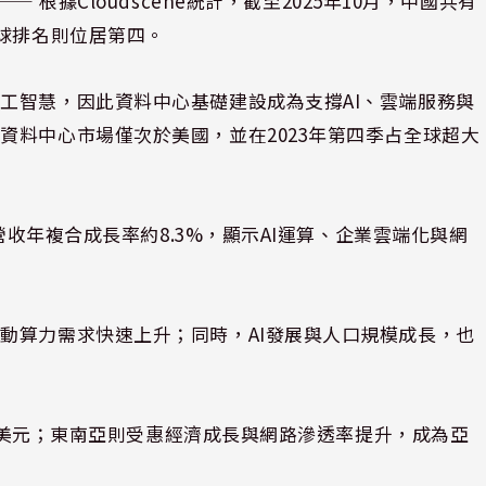
⸺ 根據Cloudscene統計，截至2025年10月，中國共有
全球排名則位居第四。
工智慧，因此資料中心基礎建設成為支撐AI、雲端服務與
資料中心市場僅次於美國，並在2023年第四季占全球超大
營收年複合成長率約8.3%，顯示AI運算、企業雲端化與網
動算力需求快速上升；同時，AI發展與人口規模成長，也
5億美元；東南亞則受惠經濟成長與網路滲透率提升，成為亞