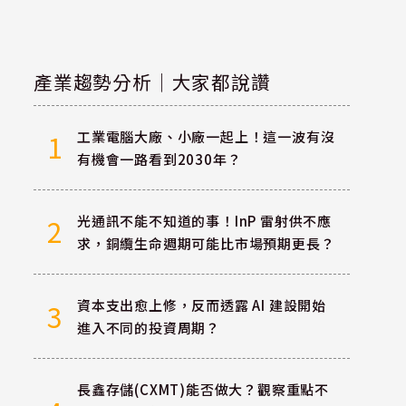
產業趨勢分析｜大家都說讚
工業電腦大廠、小廠一起上！這一波有沒
1
有機會一路看到2030年？
光通訊不能不知道的事！InP 雷射供不應
2
求，銅纜生命週期可能比市場預期更長？
資本支出愈上修，反而透露 AI 建設開始
3
進入不同的投資周期？
長鑫存儲(CXMT)能否做大？觀察重點不