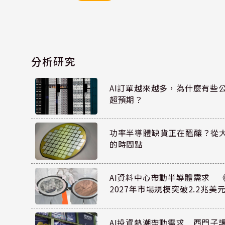
分析研究
AI訂單越來越多，為什麼有些
超預期？
功率半導體缺貨正在醞釀？從
的時間點
AI資料中心帶動半導體需求 
2027年市場規模突破2.2兆美
AI投資熱潮帶動需求 西門子