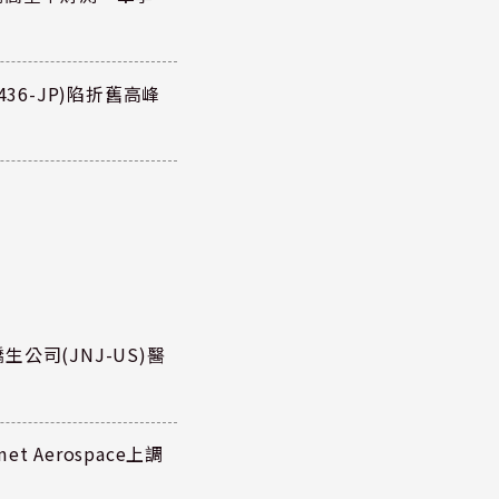
36-JP)陷折舊高峰
公司(JNJ-US)醫
 Aerospace上調