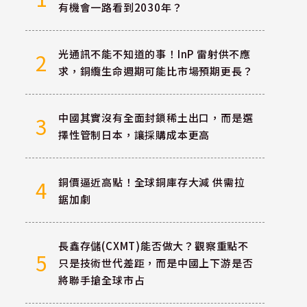
有機會一路看到2030年？
光通訊不能不知道的事！InP 雷射供不應
2
求，銅纜生命週期可能比市場預期更長？
中國其實沒有全面封鎖稀土出口，而是選
3
擇性管制日本，讓採購成本更高
銅價逼近高點！全球銅庫存大減 供需拉
4
鋸加劇
長鑫存儲(CXMT)能否做大？觀察重點不
5
只是技術世代差距，而是中國上下游是否
將聯手搶全球市占