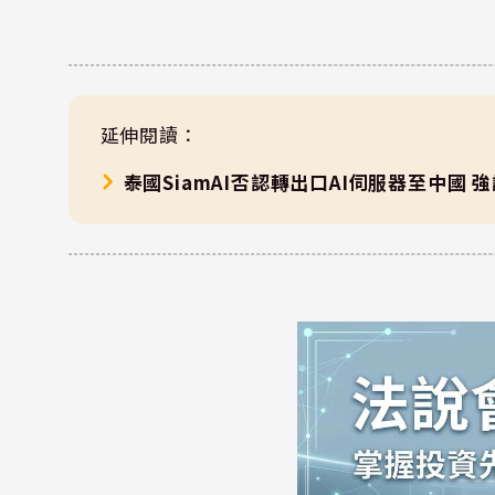
延伸閱讀：
泰國SiamAI否認轉出口AI伺服器至中國