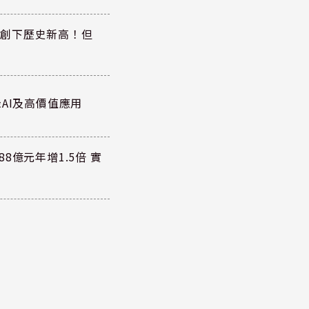
同步創下歷史新高！但
AI及高價值應用
8億元年增1.5倍 實