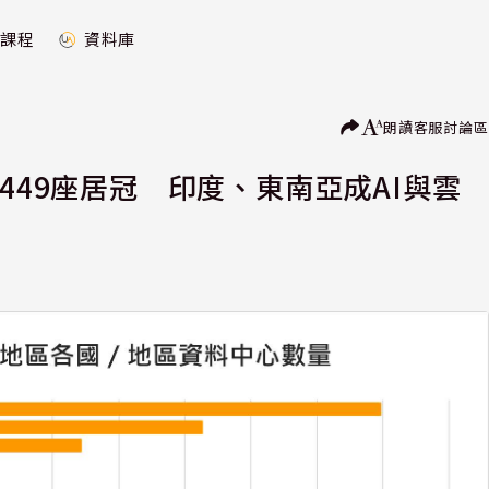
課程
資料庫
朗讀
客服
討論區
449座居冠 印度、東南亞成AI與雲