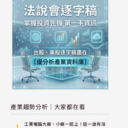
產業趨勢分析｜大家都在看
工業電腦大廠、小廠一起上！這一波有沒
1