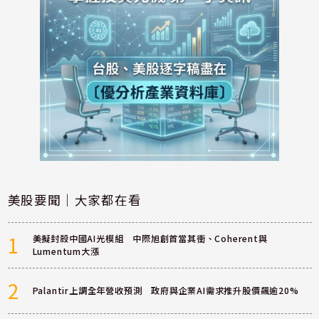
美股要聞｜大家都在看
1
美擬封殺中國AI光模組 中際旭創首當其衝、Coherent與
Lumentum大漲
2
Palantir上調全年營收預測 政府與企業AI需求推升股價飆逾20%