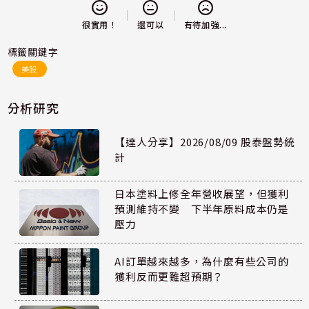
還可以
很實用！
有待加強...
標籤關鍵字
美股
分析研究
【達人分享】2026/08/09 股泰盤勢統
計
日本塗料上修全年營收展望，但獲利
預測維持不變 下半年原料成本仍是
壓力
AI訂單越來越多，為什麼有些公司的
獲利反而更難超預期？