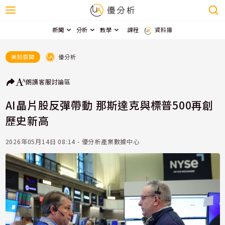
新聞
分析
教學
課程
資料庫
優分析
美股要聞
朗讀
客服
討論區
AI晶片股反彈帶動 那斯達克與標普500再創
歷史新高
2026年05月14日 08:14 - 優分析產業數據中心