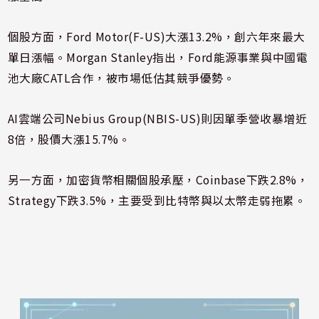
個股方面，
Ford Motor(F-US)
大漲13.2%，創六年來最大
單日漲幅。Morgan Stanley指出，Ford能源事業與中國電
池大廠CATL合作，被市場低估其競爭優勢。
AI雲端公司Nebius Group(NBIS-US)則因單季營收暴增近
8倍，股價大漲15.7%。
另一方面，加密貨幣相關個股承壓，
Coinbase
下跌2.8%，
Strategy
下跌3.5%，主要受到比特幣與以太幣走弱拖累。