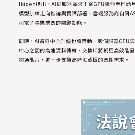
Ibiden指出，AI伺服器需求正從GPU延伸至推論用
模型訓練走向推論與實際部署，雲端服務商自研AS
司電子事業成長的關鍵動能。
同時，AI資料中心升級也將帶動一般伺服器CPU與
中心之間的高速資料傳輸，交換IC將朝更高效能發展
網通晶片，進一步支撐高階IC載板的長期需求。