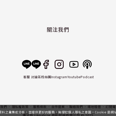
關注我們
客服
討論區
粉絲團
Instagram
Youtube
Podcast
入我們
隱私權政策
服務條款
合作提案
聯絡我們
場地租借
訂閱電
行資料之彙集或分析，並提供更好的服務，無侵犯個人隱私之意圖。Cookie 是
優分析 UAnalyze 商拓財經有限公司 © 2025