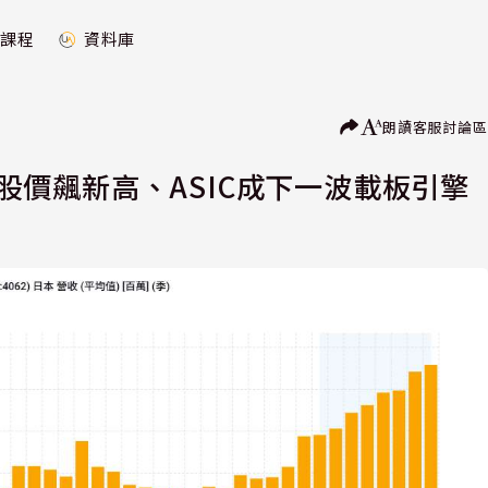
課程
資料庫
朗讀
客服
討論區
n股價飆新高、ASIC成下一波載板引擎