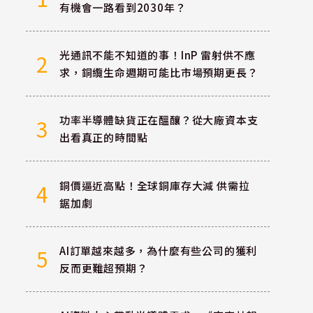
有機會一路看到2030年？
光通訊不能不知道的事！InP 雷射供不應
2
求，銅纜生命週期可能比市場預期更長？
功率半導體缺貨正在醞釀？從大廠資本支
3
出看真正的時間點
銅價逼近高點！全球銅庫存大減 供需拉
4
鋸加劇
AI訂單越來越多，為什麼有些公司的獲利
5
反而更難超預期？