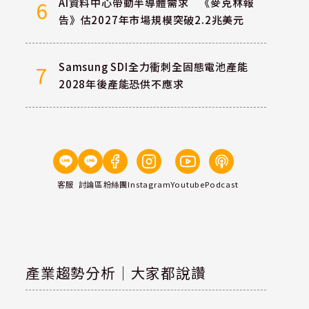
AI資料中心帶動半導體需求 《麥克林報
6
告》估2027年市場規模突破2.2兆美元
Samsung SDI全力衝刺全固態電池產能
7
2028年後產能恐供不應求
客服
討論區
粉絲團
Instagram
Youtube
Podcast
產業趨勢分析｜大家都說讚