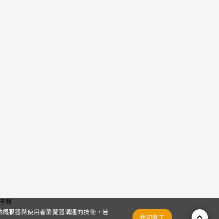
子報
網站伺服器與使用者瀏覽器溝通的技術，若
我知道了