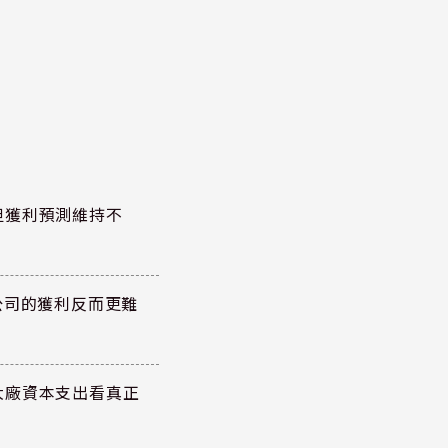
但獲利預測維持不
公司的獲利反而更難
大廠資本支出看真正