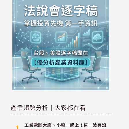
產業趨勢分析｜大家都在看
工業電腦大廠、小廠一起上！這一波有沒
1