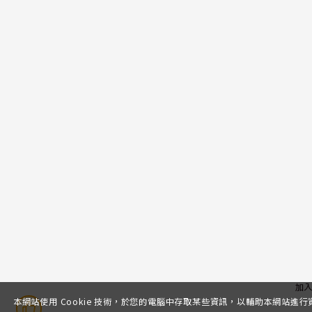
加
本網站使用 Cookie 技術，於您的電腦中存取某些資訊，以輔助本網站進