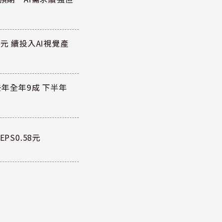
元 續投入AI視覺產
去年全年9成 下半年
PS0.58元