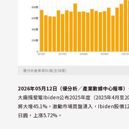
優分析產業資料庫(全球版)
2026年05月12日（優分析／產業數據中心報導）
大廠揖斐電Ibiden公布2025年度（2025年4月
將大增45.1%。激勵市場買盤湧入，Ibiden股
日圓，上漲5.72%。