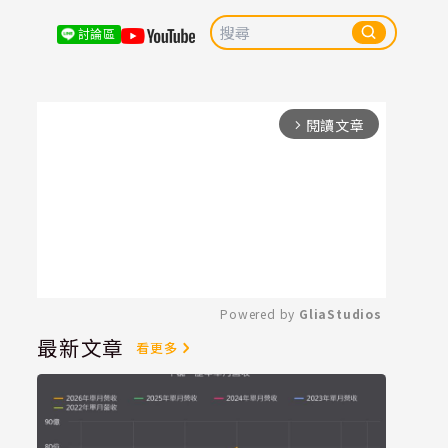
討論區
閱讀文章
arrow_forward_ios
Powered by 
GliaStudios
最新文章
看更多
Mute