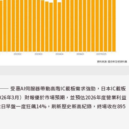
⸺ 受惠AI伺服器帶動高階IC載板需求強勁，日本IC載板
至2026年3月）財報優於市場預期，並預估2026年度營業利益
價12日早盤一度狂飆14%，刷新歷史新高紀錄，終場收在895