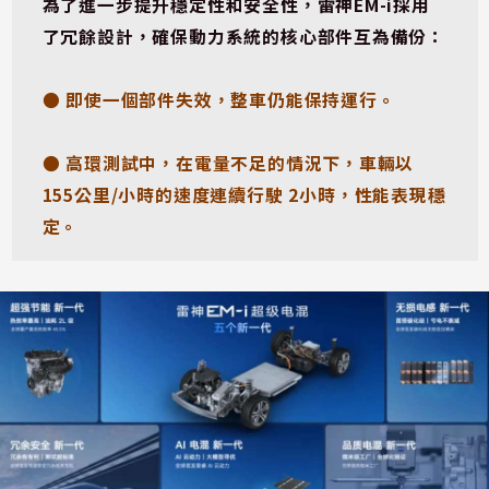
為了進一步提升穩定性和安全性，雷神EM-i採用
了冗餘設計，確保動力系統的核心部件互為備份：
● 即使一個部件失效，整車仍能保持運行。
● 高環測試中，在電量不足的情況下，車輛以 
155公里/小時的速度連續行駛 2小時，性能表現穩
定。