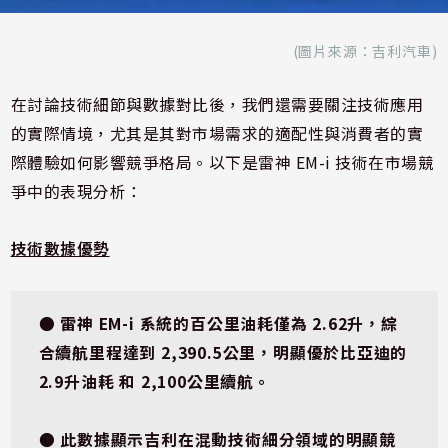
(圖片來源：吉利汽車)
在討論技術細節與數據對比後，我們還需要關注技術應用
的實際情境，尤其是其對市場需求的適配性與消費者的實
際體驗如何影響競爭格局。以下是雷神 EM-i 技術在市場競
爭中的表現分析：
技術數據優勢
● 雷神 EM-i 系統的百公里油耗僅為 2.62升，綜
合續航里程達到 2,390.5公里，明顯優於比亞迪的 
2.9升油耗 和 2,100公里續航。
● 此數據顯示吉利在混動技術細分領域的明顯競