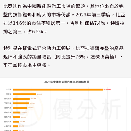
比亞迪作為中國新能源汽車市場的龍頭，其地位來自於完
整的技術鏈條和龐大的市場份額。2023年前三季度，比亞
迪以34.6%的市佔率穩居第一，吉利則僅佔7.4%，特斯拉
排名第三，占6.5%。
特別是在插電式混合動力車領域，比亞迪憑藉完整的產品
矩陣和強勁的銷量增長（同比提升76%，達68.6萬輛），
牢牢掌控市場主導權。