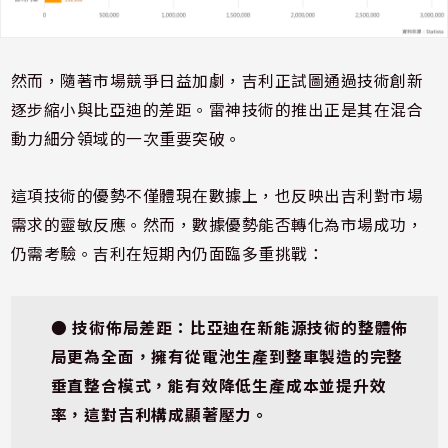
然而，隨著市場競爭日益加劇，吉利正試圖通過技術創新
逐步縮小與比亞迪的差距。雷神技術的推出正是其在混合
動力細分領域的一次重要突破。
這項技術的優勢不僅體現在數據上，也反映出吉利對市場
需求的靈敏反應。然而，數據優勢能否轉化為市場成功，
仍需考驗。吉利在短期內仍面臨多重挑戰：
● 
技術佈局差距：比亞迪在新能源技術的整體佈
局更為全面，擁有從電池生產到整車製造的完整
垂直整合模式，能有效降低生產成本並提升效
率，這對吉利構成顯著壓力。