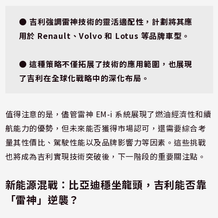
● 吉利強調雷神技術的靈活適配性，計劃將其應
用於 Renault、Volvo 和 Lotus 等品牌車型。
● 這種策略不僅拓展了技術的應用範圍，也展現
了吉利在全球化戰略中的深化布局。
值得注意的是，儘管雷神 EM-i 系統展現了燃油經濟性和續
航能力的優勢，但未來能否獲得市場認可，還需要綜合考
量其性價比、駕駛性能以及品牌影響力等因素。這些挑戰
也將成為吉利實現技術突破後，下一階段的重要關注點。
新能源混戰：比亞迪穩坐龍頭，吉利能否靠
「雷神」逆襲？