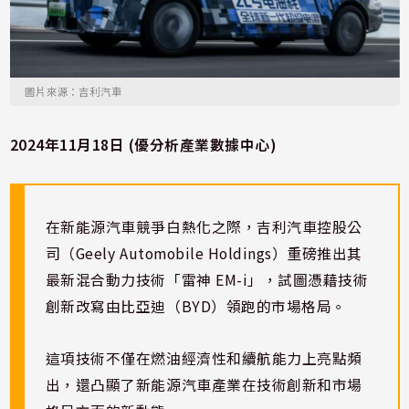
圖片來源：吉利汽車
2024年11月18日 (優分析產業數據中心)
在新能源汽車競爭白熱化之際，吉利汽車控股公
司（Geely Automobile Holdings）重磅推出其
最新混合動力技術「雷神 EM-i」，試圖憑藉技術
創新改寫由比亞迪（BYD）領跑的市場格局。
這項技術不僅在燃油經濟性和續航能力上亮點頻
出，還凸顯了新能源汽車產業在技術創新和市場