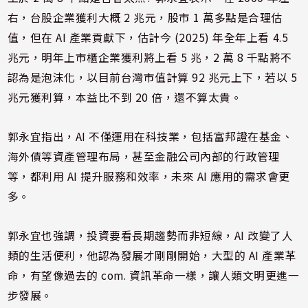
右，台股企業獲利大概 2 兆元，股市 1 萬多點是合理估
值，但在 AI 產業貢獻下，估計今 (2025) 年全年上看 4.5
兆元，明年上市櫃企業獲利將上看 5 兆，2 萬 8 千點將不
認為是泡沫化，以目前台灣市值計算 92 兆元上下，若以 5
兆元獲利算，本益比不到 20 倍，還不算太貴。
郭永宜指出，AI 不僅運用在科技業，包括富邦證在基金、
海外債等資產管理布局，甚至金融公司內部的行政管理
等，都利用 AI 提升服務和效率，未來 AI 應用的需求會更
多。
郭永宜也強調，投資要看長期趨勢而非短線，AI 改變了人
類的生活便利，他認為發展才剛剛開始，大型的 AI 產業革
命，有望像過去的 com. 資訊革命一樣，讓人類文明更進一
步發展。