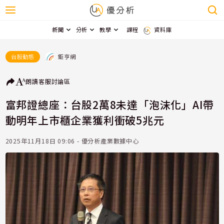
新聞
分析
教學
課程
資料庫
鉅亨網
台股動態
朗讀
客服
討論區
富邦證總座：台股2萬8未達「泡沫化」AI帶
動明年上市櫃企業獲利衝破5兆元
2025年11月18日 09:06 - 優分析產業數據中心