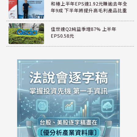
和椿上半年EPS達1.92元賺逾去年全
年9成 下半年將提升高毛利產品比重
佳世達Q2純益季增87% 上半年
EPS0.58元