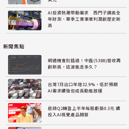
AI投資熱潮帶動需求 西門子調高全
年財測、單季工業事業利潤創歷史新
高
新聞焦點
網通機會別錯過！中磊(5388)營收再
創新高，這波能走多久？
台灣7月出口年增32.9%，低於預期
AI需求續強但成長動能放緩
邑錡Q2轉盈上半年每股虧損0.3元 續
投入AI視覺產品開發