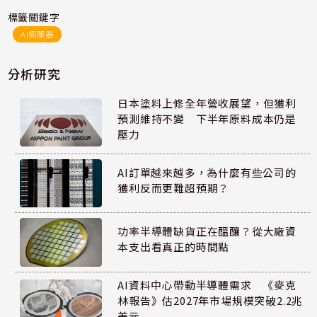
標籤關鍵字
AI伺服器
分析研究
日本塗料上修全年營收展望，但獲利
預測維持不變 下半年原料成本仍是
壓力
AI訂單越來越多，為什麼有些公司的
獲利反而更難超預期？
功率半導體缺貨正在醞釀？從大廠資
本支出看真正的時間點
AI資料中心帶動半導體需求 《麥克
林報告》估2027年市場規模突破2.2兆
美元