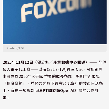
Reuters/TPG
2025年11月12日（優分析／產業數據中心報導）
⸺ 全球
最大電子代工廠——鴻海(2317-TW)週三表示，AI相關需
求將成為2026年公司最重要的成長動能，對明年AI市場
「極度樂觀」，並預告將於下週在台北舉行的技術日活動
上，宣布一項與
ChatGPT開發商OpenAI
相關的合作計
畫。