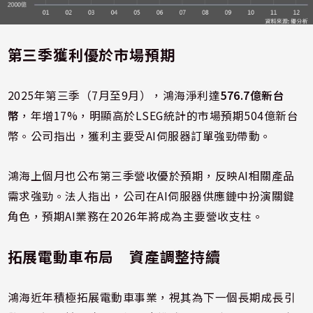
第三季獲利優於市場預期
2025年第三季（7月至9月），鴻海淨利達
576.7億新台
幣
，年增17%，明顯高於LSEG統計的市場預期504億新台
幣。公司指出，獲利主要受AI伺服器訂單強勁帶動。
鴻海上個月也公布第三季營收優於預期，反映AI相關產品
需求強勁。法人指出，公司在AI伺服器供應鏈中扮演關鍵
角色，預期AI業務在2026年將成為主要營收支柱。
拓展電動車布局 資產調整持續
鴻海近年積極拓展電動車事業，視其為下一個長期成長引