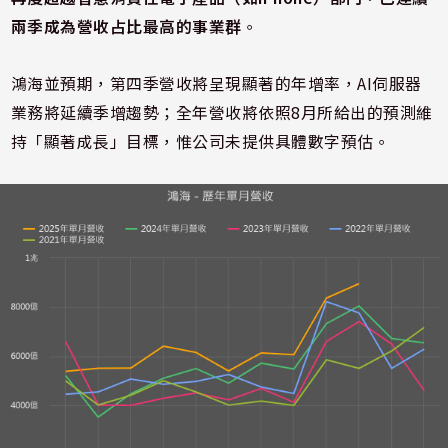
兩季成為營收占比最高的事業群
。
鴻海並預期，第四季營收將呈現顯著的年增率，AI伺服器
業務將延續季增趨勢；全年營收將依照8月所給出的預測維
持「顯著成長」目標，惟公司未提供具體數字預估。