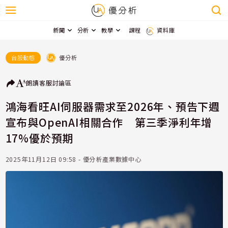
新聞
分析
教學
課程
資料庫
優分析
台股動態
朗讀
客服
討論區
鴻海看旺AI伺服器需求至2026年、預告下週
宣布與OpenAI相關合作 第三季淨利年增
17%優於預期
2025年11月12日 09:58 - 優分析產業數據中心