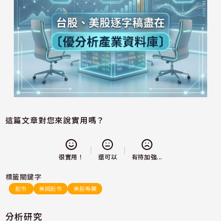
這篇文章對您來說實用嗎？
還可以
很實用！
有待加強...
標籤關鍵字
股市
美國股市
美股專欄
分析研究