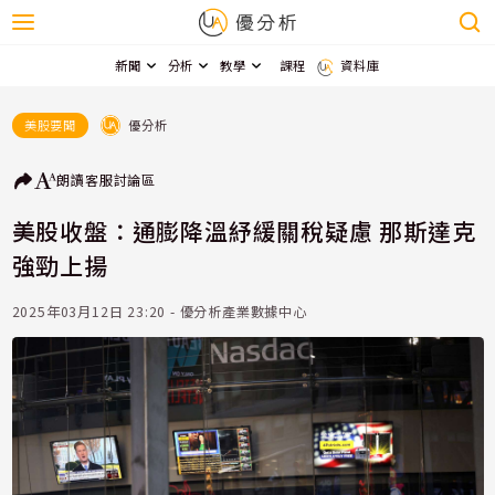
新聞
分析
教學
課程
資料庫
優分析
美股要聞
朗讀
客服
討論區
美股收盤：通膨降溫紓緩關稅疑慮 那斯達克
強勁上揚
2025年03月12日 23:20 - 優分析產業數據中心