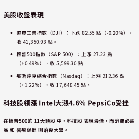
美股收盤表現
道瓊工業指數（DJI）：下跌 82.55 點（-0.20%），
收 41,350.93 點。
標普500指數（S&P 500）：上漲 27.23 點
（+0.49%），收 5,599.30 點。
那斯達克綜合指數（Nasdaq）：上漲 212.36 點
（+1.22%），收 17,648.45 點。
科技股領漲 Intel大漲4.6% PepsiCo受挫
在標普500的 11大類股 中，科技股 表現最佳，而消費必需
品 和 醫療保健 則落後大盤。