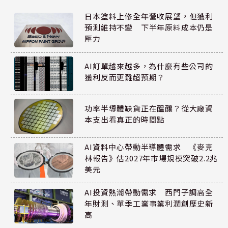
日本塗料上修全年營收展望，但獲利
預測維持不變 下半年原料成本仍是
壓力
AI訂單越來越多，為什麼有些公司的
獲利反而更難超預期？
功率半導體缺貨正在醞釀？從大廠資
本支出看真正的時間點
AI資料中心帶動半導體需求 《麥克
林報告》估2027年市場規模突破2.2兆
美元
AI投資熱潮帶動需求 西門子調高全
年財測、單季工業事業利潤創歷史新
高