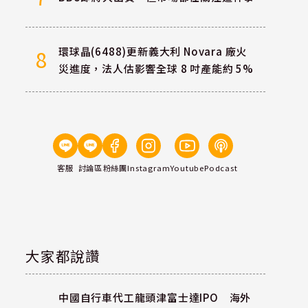
環球晶(6488)更新義大利 Novara 廠火
8
災進度，法人估影響全球 8 吋產能約 5%
客服
討論區
粉絲團
Instagram
Youtube
Podcast
大家都說讚
中國自行車代工龍頭津富士達IPO 海外