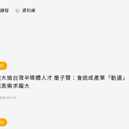
課程
資料庫
態
拉大搶台灣半導體人才 童子賢：會造成產業「動盪」
代表需求龐大
026.04.22
態