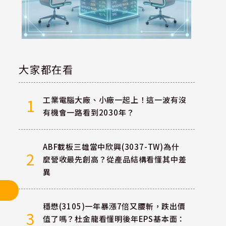
大家都在看
工業電腦大廠、小廠一起上！這一波有沒
1
有機會一路看到2030年？
ABF載板三雄當中欣興(3037-TW)為什
2
麼營收最先創高？從產品結構看懂其中差
異
穩懋(3105)一年暴漲7倍又腰斬，跌出價
3
值了嗎？杜金龍看懂明後年EPS基本面：