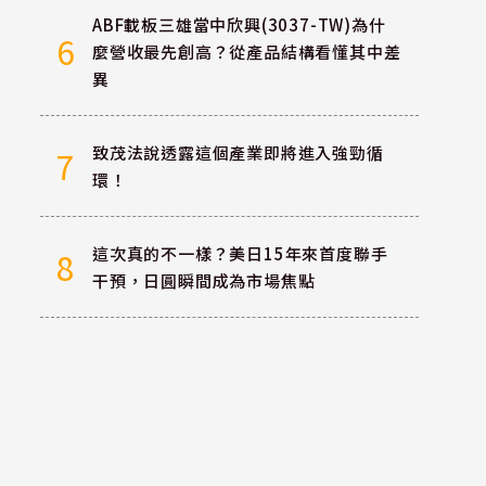
ABF載板三雄當中欣興(3037-TW)為什
6
麼營收最先創高？從產品結構看懂其中差
異
致茂法說透露這個產業即將進入強勁循
7
環！
這次真的不一樣？美日15年來首度聯手
8
干預，日圓瞬間成為市場焦點