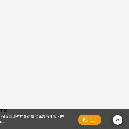
子報
網站伺服器與使用者瀏覽器溝通的技術，若
我知道了
行。