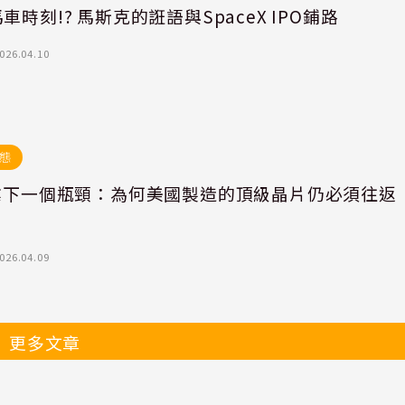
車時刻!? 馬斯克的誑語與SpaceX IPO鋪路
026.04.10
態
產業下一個瓶頸：為何美國製造的頂級晶片仍必須往返
026.04.09
更多文章