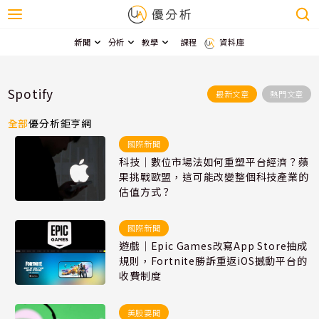
新聞
分析
教學
課程
資料庫
Spotify
最新文章
熱門文章
全部
優分析
鉅亨網
國際新聞
科技｜數位市場法如何重塑平台經濟？蘋
果挑戰歐盟，這可能改變整個科技產業的
估值方式？
國際新聞
遊戲｜Epic Games改寫App Store抽成
規則，Fortnite勝訴重返iOS撼動平台的
收費制度
美股要聞