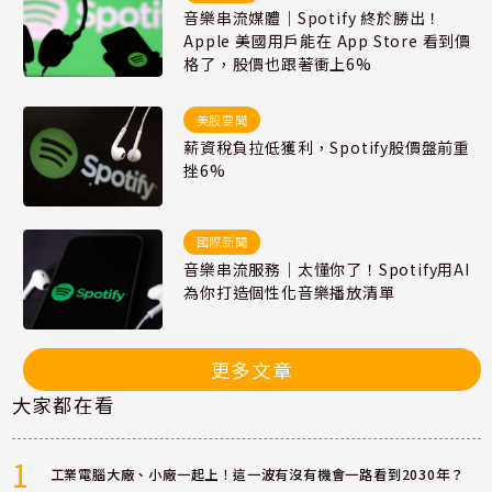
音樂串流媒體｜Spotify 終於勝出！
Apple 美國用戶能在 App Store 看到價
格了，股價也跟著衝上6%
美股要聞
薪資稅負拉低獲利，Spotify股價盤前重
挫6%
國際新聞
音樂串流服務｜太懂你了！Spotify用AI
為你打造個性化音樂播放清單
更多文章
大家都在看
1
工業電腦大廠、小廠一起上！這一波有沒有機會一路看到2030年？