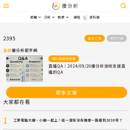
新聞
分析
教學
課程
資料庫
2395
最新文章
熱門文章
全部
優分析
鉅亨網
資料庫應用教學
直播QA｜2024/09/20優分析技術支援直
播的QA
更多文章
大家都在看
1
工業電腦大廠、小廠一起上！這一波有沒有機會一路看到2030年？