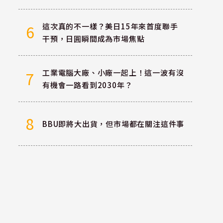
這次真的不一樣？美日15年來首度聯手
6
干預，日圓瞬間成為市場焦點
工業電腦大廠、小廠一起上！這一波有沒
7
有機會一路看到2030年？
8
BBU即將大出貨，但市場都在關注這件事