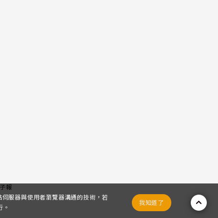
子報
網站伺服器與使用者瀏覽器溝通的技術，若
我知道了
行。