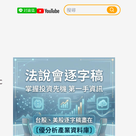
討論區
C