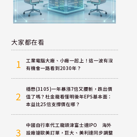
大家都在看
工業電腦大廠、小廠一起上！這一波有沒
1
有機會一路看到2030年？
穩懋(3105)一年暴漲7倍又腰斬，跌出價
2
值了嗎？杜金龍看懂明後年EPS基本面：
本益比25倍支撐價在哪？
中國自行車代工龍頭津富士達IPO 海外
3
設廠搶歐美訂單，巨大、美利達同步調整