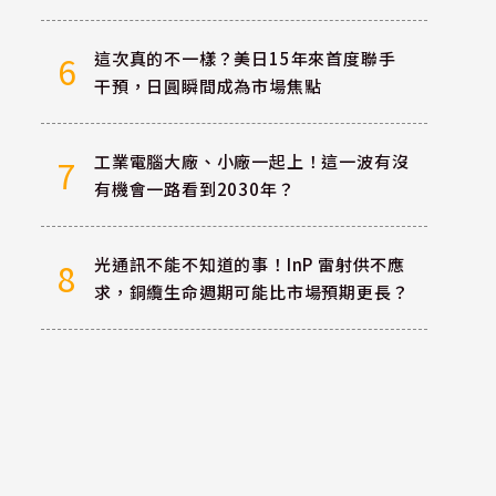
這次真的不一樣？美日15年來首度聯手
6
干預，日圓瞬間成為市場焦點
工業電腦大廠、小廠一起上！這一波有沒
7
有機會一路看到2030年？
光通訊不能不知道的事！InP 雷射供不應
8
求，銅纜生命週期可能比市場預期更長？