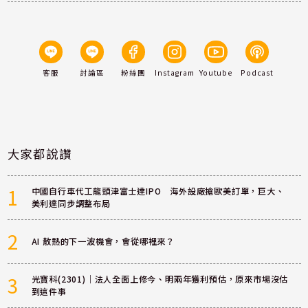
客服
討論區
粉絲團
Instagram
Youtube
Podcast
大家都說讚
1
中國自行車代工龍頭津富士達IPO 海外設廠搶歐美訂單，巨大、
美利達同步調整布局
2
AI 散熱的下一波機會，會從哪裡來？
3
光寶科(2301)｜法人全面上修今、明兩年獲利預估，原來市場沒估
到這件事