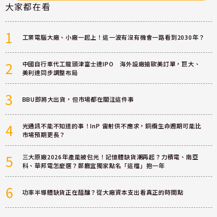
大家都在看
1
工業電腦大廠、小廠一起上！這一波有沒有機會一路看到2030年？
2
中國自行車代工龍頭津富士達IPO 海外設廠搶歐美訂單，巨大、
美利達同步調整布局
3
BBU即將大出貨，但市場都在關注這件事
4
光通訊不能不知道的事！InP 雷射供不應求，銅纜生命週期可能比
市場預期更長？
5
三大原廠2026年產能被包光！記憶體缺貨潮再起？力積電、南亞
科、華邦電怎麼選？鄭廳宜獨家點名「這檔」抱一年
6
功率半導體缺貨正在醞釀？從大廠資本支出看真正的時間點