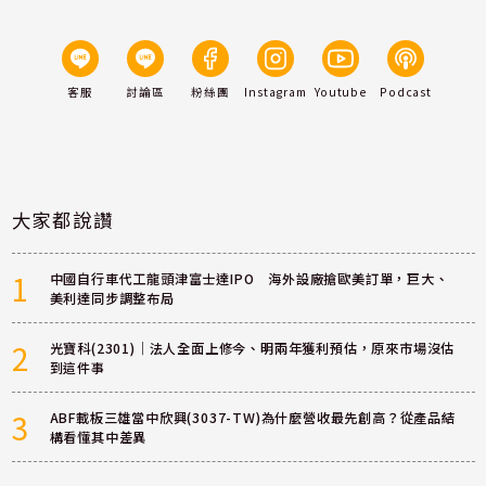
客服
討論區
粉絲團
Instagram
Youtube
Podcast
大家都說讚
1
中國自行車代工龍頭津富士達IPO 海外設廠搶歐美訂單，巨大、
美利達同步調整布局
2
光寶科(2301)｜法人全面上修今、明兩年獲利預估，原來市場沒估
到這件事
3
ABF載板三雄當中欣興(3037-TW)為什麼營收最先創高？從產品結
構看懂其中差異