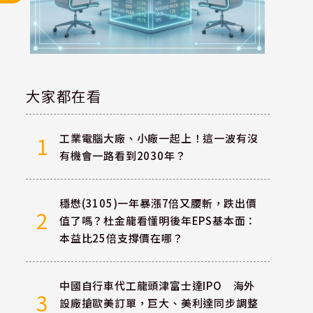
大家都在看
工業電腦大廠、小廠一起上！這一波有沒
1
有機會一路看到2030年？
穩懋(3105)一年暴漲7倍又腰斬，跌出價
2
值了嗎？杜金龍看懂明後年EPS基本面：
本益比25倍支撐價在哪？
中國自行車代工龍頭津富士達IPO 海外
3
設廠搶歐美訂單，巨大、美利達同步調整