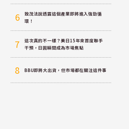
致茂法說透露這個產業即將進入強勁循
6
環！
這次真的不一樣？美日15年來首度聯手
7
干預，日圓瞬間成為市場焦點
8
BBU即將大出貨，但市場都在關注這件事