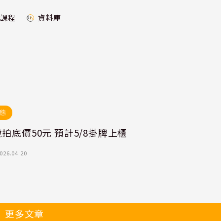
課程
資料庫
態
拍底價50元 預計5/8掛牌上櫃
026.04.20
更多文章