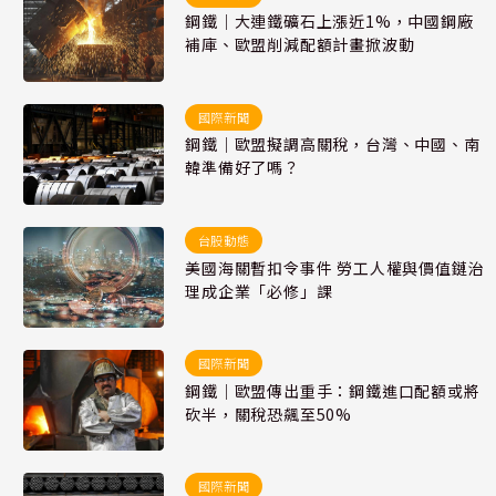
鋼鐵｜大連鐵礦石上漲近1%，中國鋼廠
補庫、歐盟削減配額計畫掀波動
國際新聞
鋼鐵｜歐盟擬調高關稅，台灣、中國、南
韓準備好了嗎？
台股動態
美國海關暫扣令事件 勞工人權與價值鏈治
理成企業「必修」課
國際新聞
鋼鐵｜歐盟傳出重手：鋼鐵進口配額或將
砍半，關稅恐飆至50%
國際新聞