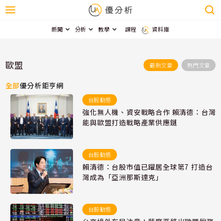
新聞
分析
教學
課程
資料庫
歐盟
最新文章
熱門文章
全部
優分析
鉅亨網
台股動態
強化無人機、資安戰略合作 賴清德：台灣
能與歐盟打造戰略產業供應鏈
台股動態
賴清德：台股市值已躍居全球第7 打造台
灣成為「亞洲那斯達克」
台股動態