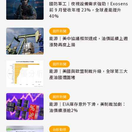
國防軍工｜夜視設備需求強勁！Exosens
前 9 月營收年增 23%，全球產能提升
40%
國際新聞
能源｜美中協議框架達成，油價延續上週
漲勢再度上揚
國際新聞
能源｜美國與歐盟制裁升級，全球第三大
產油國遭圍堵
國際新聞
能源｜EIA庫存意外下滑，美制裁加劇：
油價續漲逾2%
台股動態