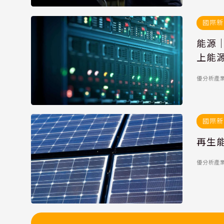
國際新
能源｜
上能
優分析產
國際新
再生
優分析產