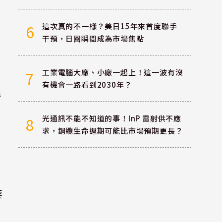
這次真的不一樣？美日15年來首度聯手
6
干預，日圓瞬間成為市場焦點
工業電腦大廠、小廠一起上！這一波有沒
7
有機會一路看到2030年？
潛
光通訊不能不知道的事！InP 雷射供不應
8
求，銅纜生命週期可能比市場預期更長？
要