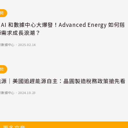
聞
AI 和數據中心大爆發！Advanced Energy 如何搭
源需求成長浪潮？
業數據中心
．
2025.02.14
聞
能源｜美國追趕能源自主：晶圓製造稅務政策搶先看
業數據中心
．
2024.10.23
更多文章