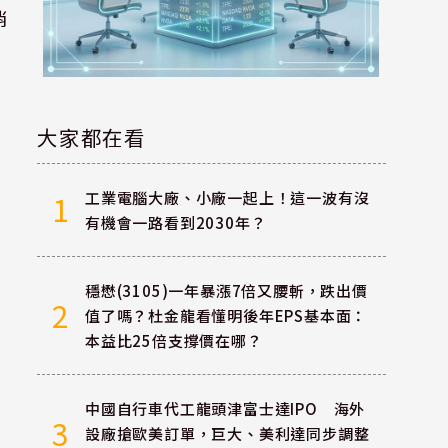
消
大家都在看
工業電腦大廠、小廠一起上！這一波有沒
1
有機會一路看到2030年？
穩懋(3105)一年暴漲7倍又腰斬，跌出價
2
值了嗎？杜金龍看懂明後年EPS基本面：
本益比25倍支撐價在哪？
中國自行車代工龍頭津富士達IPO 海外
3
設廠搶歐美訂單，巨大、美利達同步調整