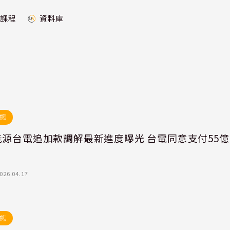
課程
資料庫
態
能源台電追加款調解最新進度曝光 台電同意支付55億
026.04.17
態