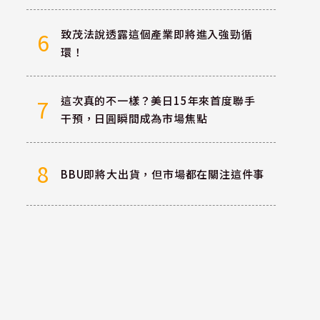
致茂法說透露這個產業即將進入強勁循
6
環！
這次真的不一樣？美日15年來首度聯手
7
干預，日圓瞬間成為市場焦點
8
BBU即將大出貨，但市場都在關注這件事