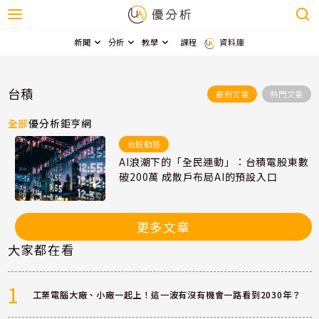
新聞
分析
教學
課程
資料庫
台積
最新文章
熱門文章
全部
優分析
鉅亨網
台股動態
AI浪潮下的「全民運動」：台積電股東數
破200萬 成散戶布局AI的預設入口
更多文章
大家都在看
1
工業電腦大廠、小廠一起上！這一波有沒有機會一路看到2030年？