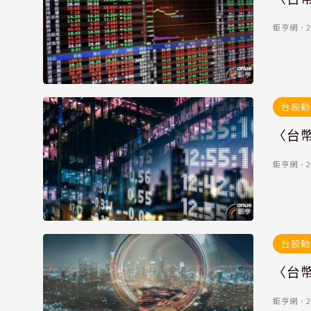
鉅亨網
．
2
台股動
〈台幣
鉅亨網
．
2
台股動
〈台
鉅亨網
．
2