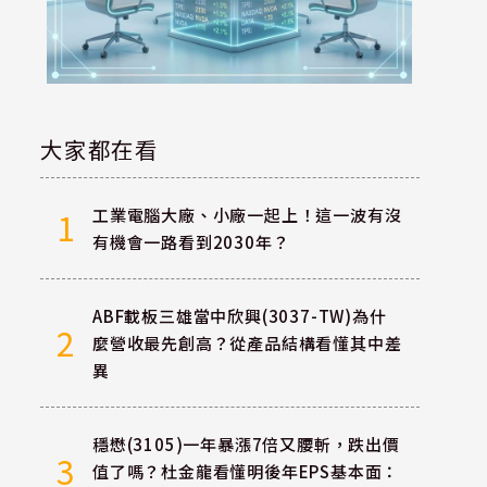
大家都在看
工業電腦大廠、小廠一起上！這一波有沒
1
有機會一路看到2030年？
ABF載板三雄當中欣興(3037-TW)為什
2
麼營收最先創高？從產品結構看懂其中差
異
穩懋(3105)一年暴漲7倍又腰斬，跌出價
3
值了嗎？杜金龍看懂明後年EPS基本面：