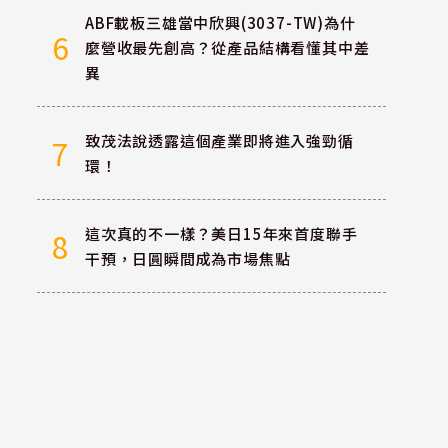
ABF載板三雄當中欣興(3037-TW)為什
6
麼營收最先創高？從產品結構看懂其中差
異
致茂法說透露這個產業即將進入強勁循
7
環！
這次真的不一樣？美日15年來首度聯手
8
干預，日圓瞬間成為市場焦點