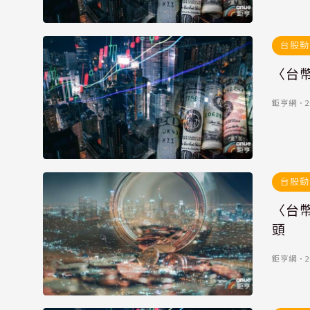
台股動
〈台幣
鉅亨網
．
2
台股動
〈台幣
頭
鉅亨網
．
2