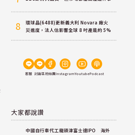
環球晶(6488)更新義大利 Novara 廠火
8
災進度，法人估影響全球 8 吋產能約 5%
客服
討論區
粉絲團
Instagram
Youtube
Podcast
字
大家都說讚
中國自行車代工龍頭津富士達IPO 海外