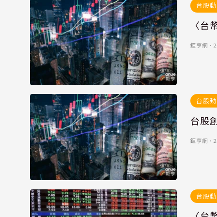
台股動
〈台幣
鉅亨網
．
2
台股動
台股
鉅亨網
．
2
台股動
〈台幣